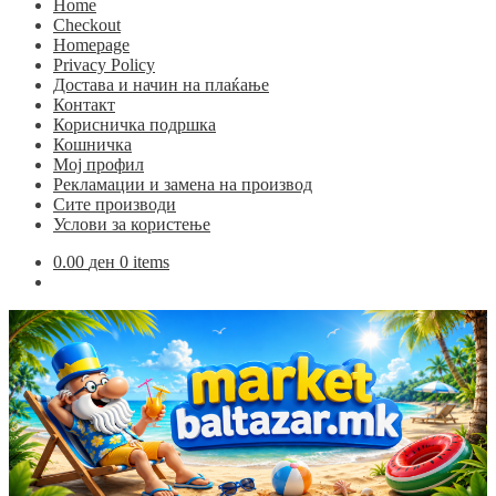
Home
Checkout
Homepage
Privacy Policy
Достава и начин на плаќање
Контакт
Корисничка подршка
Кошничка
Мој профил
Рекламации и замена на производ
Сите производи
Услови за користење
0.00
ден
0 items