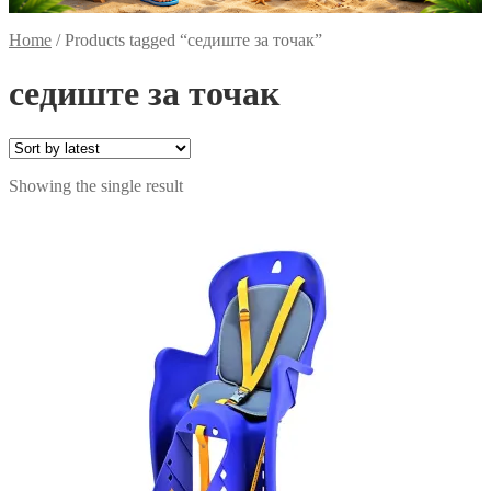
Home
/
Products tagged “седиште за точак”
седиште за точак
Showing the single result