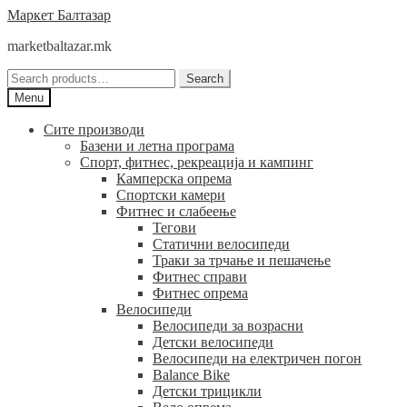
Skip
Skip
Маркет Балтазар
to
to
marketbaltazar.mk
navigation
content
Search
Search
for:
Menu
Сите производи
Базени и летна програма
Спорт, фитнес, рекреација и кампинг
Камперска опрема
Спортски камери
Фитнес и слабеење
Тегови
Статични велосипеди
Траки за трчање и пешачење
Фитнес справи
Фитнес опрема
Велосипеди
Велосипеди за возрасни
Детски велосипеди
Велосипеди на електричен погон
Balance Bike
Детски трицикли