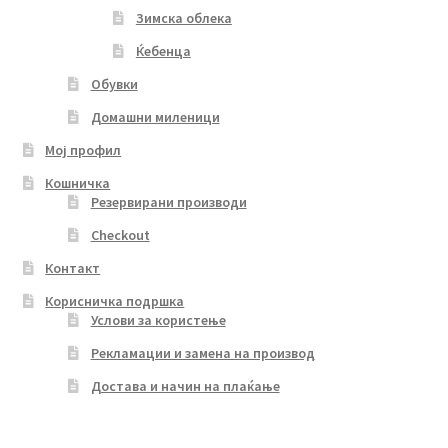
Зимска облека
Ќебенца
Обувки
Домашни миленици
Мој профил
Кошничка
Резервирани производи
Checkout
Контакт
Корисничка подршка
Услови за користење
Рекламации и замена на производ
Достава и начин на плаќање