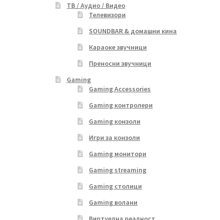
ТВ / Аудио / Видео
Телевизори
SOUNDBAR & домашни кина
Караоке звучници
Преносни звучници
Gaming
Gaming Accessories
Gaming контролери
Gaming конзоли
Игри за конзоли
Gaming монитори
Gaming streaming
Gaming столици
Gaming волани
Виртуелна реалност