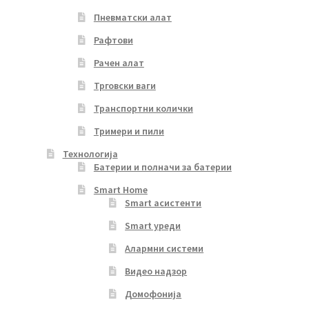
Пневматски алат
Рафтови
Рачен алат
Трговски ваги
Транспортни колички
Тримери и пили
Технологија
Батерии и полначи за батерии
Smart Home
Smart асистенти
Smart уреди
Алармни системи
Видео надзор
Домофонија