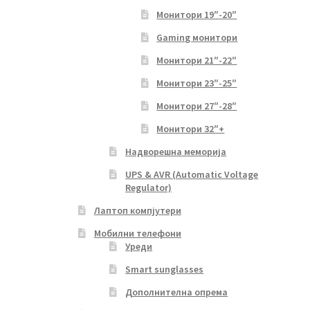
Монитори 19″-20″
Gaming монитори
Монитори 21″-22″
Монитори 23″-25″
Монитори 27″-28″
Монитори 32″+
Надворешна меморија
UPS & AVR (Automatic Voltage
Regulator)
Лаптоп компјутери
Мобилни телефони
Уреди
Smart sunglasses
Дополнителна опрема