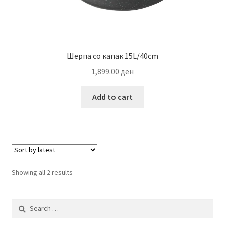
Шерпа со капак 15L/40cm
1,899.00
ден
Add to cart
Sorted
Showing all 2 results
by
latest
Search
for: