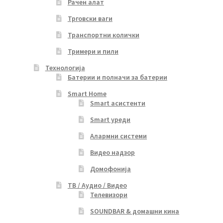
Рачен алат
Трговски ваги
Транспортни колички
Тримери и пили
Технологија
Батерии и полначи за батерии
Smart Home
Smart асистенти
Smart уреди
Алармни системи
Видео надзор
Домофонија
ТВ / Аудио / Видео
Телевизори
SOUNDBAR & домашни кина