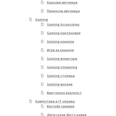
Караоке звучници
Преносни звучници
Gaming
Gaming Accessories
Gaming контролери
Gaming конзоли
Игри за конзоли
Gaming монитори
Gaming streaming
Gaming столици
Gaming волани
Виртуелна реалност
Компјутери и IT опрема
Barcode скенери
Дигитални фото рамки