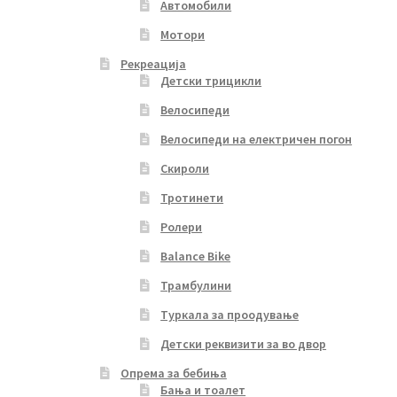
Автомобили
Мотори
Рекреација
Детски трицикли
Велосипеди
Велосипеди на електричен погон
Скироли
Тротинети
Ролери
Balance Bike
Трамбулини
Туркала за проодување
Детски реквизити за во двор
Опрема за бебиња
Бања и тоалет