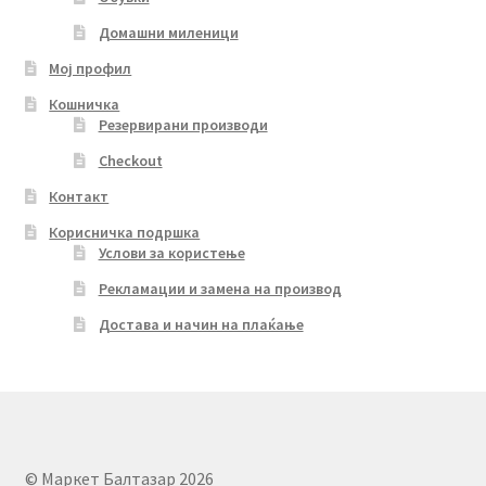
Домашни миленици
Мој профил
Кошничка
Резервирани производи
Checkout
Контакт
Корисничка подршка
Услови за користење
Рекламации и замена на производ
Достава и начин на плаќање
© Маркет Балтазар 2026