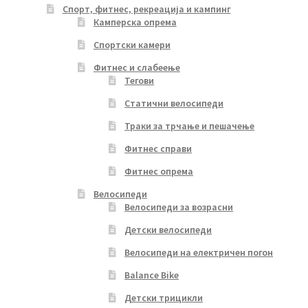
Спорт, фитнес, рекреација и кампинг
Камперска опрема
Спортски камери
Фитнес и слабеење
Тегови
Статични велосипеди
Траки за трчање и пешачење
Фитнес справи
Фитнес опрема
Велосипеди
Велосипеди за возрасни
Детски велосипеди
Велосипеди на електричен погон
Balance Bike
Детски трицикли