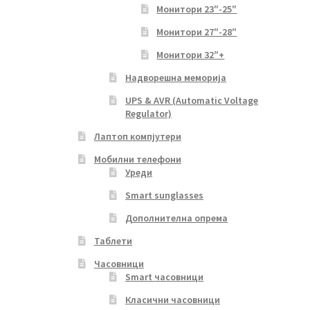
Монитори 23″-25″
Монитори 27″-28″
Монитори 32″+
Надворешна меморија
UPS & AVR (Automatic Voltage
Regulator)
Лаптоп компјутери
Мобилни телефони
Уреди
Smart sunglasses
Дополнителна опрема
Таблети
Часовници
Smart часовници
Класични часовници