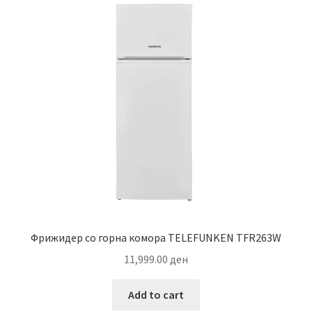
Фрижидер со горна комора TELEFUNKEN TFR263W
11,999.00
ден
Add to cart