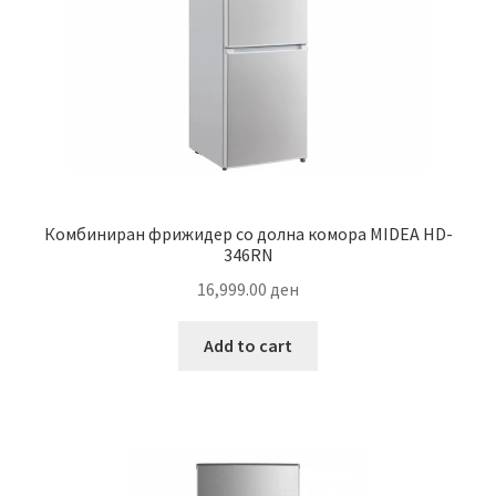
Комбиниран фрижидер со долна комора MIDEA HD-
346RN
16,999.00
ден
Add to cart