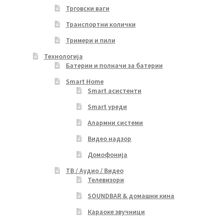
Трговски ваги
Транспортни колички
Тримери и пили
Технологија
Батерии и полначи за батерии
Smart Home
Smart асистенти
Smart уреди
Алармни системи
Видео надзор
Домофонија
ТВ / Аудио / Видео
Телевизори
SOUNDBAR & домашни кина
Караоке звучници