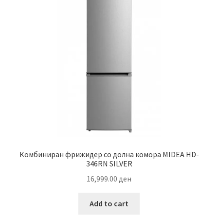
Комбиниран фрижидер со долна комора MIDEA HD-
346RN SILVER
16,999.00
ден
Add to cart