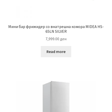
Мини бар фрижидер со внатрешна комора MIDEA HS-
65LN SILVER
7,999.00
ден
Read more