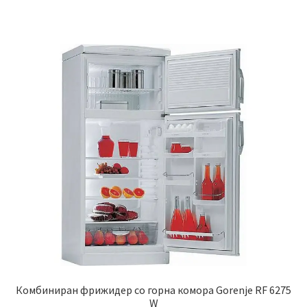
Комбиниран фрижидер со горна комора Gorenje RF 6275
W