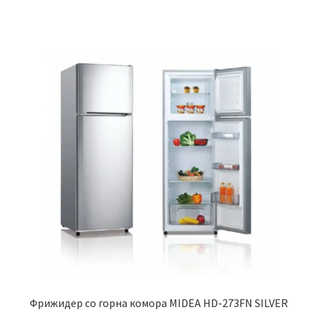
Фрижидер со горна комора MIDEA HD-273FN SILVER