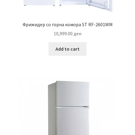
Фрижидер со горна комора ST RF-2601WM
10,999.00
ден
Add to cart