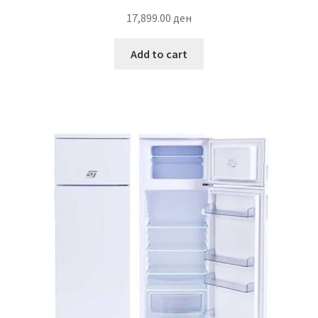
17,899.00
ден
Add to cart