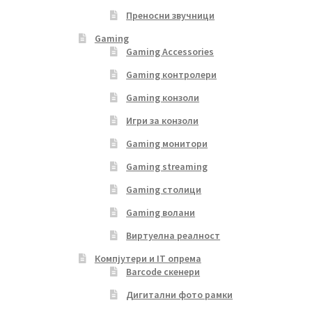
Преносни звучници
Gaming
Gaming Accessories
Gaming контролери
Gaming конзоли
Игри за конзоли
Gaming монитори
Gaming streaming
Gaming столици
Gaming волани
Виртуелна реалност
Компјутери и IT опрема
Barcode скенери
Дигитални фото рамки