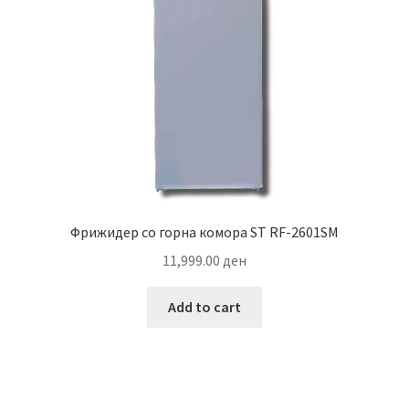
Фрижидер со горна комора ST RF-2601SM
11,999.00
ден
Add to cart