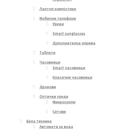
Лаптоп компјутери
Мобилни телефони
Уреди
Smart sunglasses
Дополнителна опрема
Таблети
Часовници
Smart часовници
Класични часовници
Дронови
Оптички уреди
Микроскопи
Сетови
Бела техника
Автомати за вода