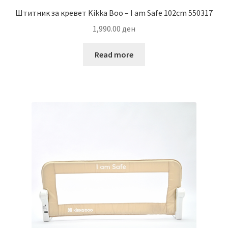
Штитник за кревет Kikka Boo – I am Safe 102cm 550317
1,990.00
ден
Read more