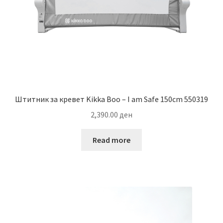
Штитник за кревет Kikka Boo – I am Safe 150cm 550319
2,390.00
ден
Read more