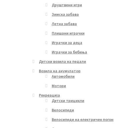
Друштвени игри
Зимска забава
Летна забава
Плишани играчки
Играчки за деца
Играчки за бебиња
Детски возила на педали
Возила на акумулатор
Автомобили
Мотори
Рекреација
Детски трицикли
Велосипеди
Велосипеди на електричен погон