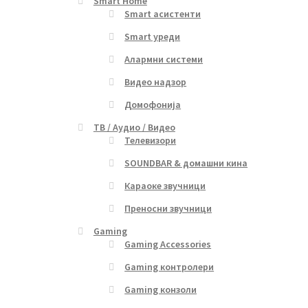
Smart Home
Smart асистенти
Smart уреди
Алармни системи
Видео надзор
Домофонија
ТВ / Аудио / Видео
Телевизори
SOUNDBAR & домашни кина
Караоке звучници
Преносни звучници
Gaming
Gaming Accessories
Gaming контролери
Gaming конзоли