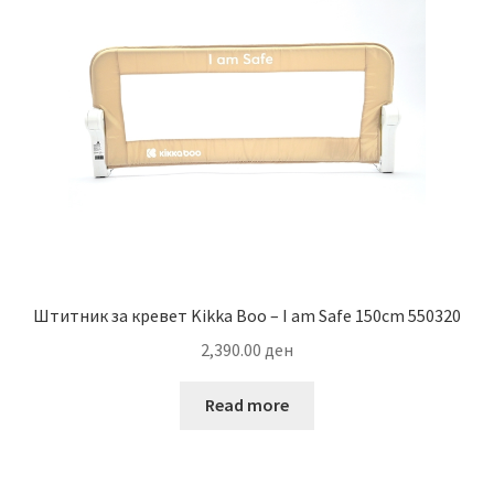
Штитник за кревет Kikka Boo – I am Safe 150cm 550320
2,390.00
ден
Read more