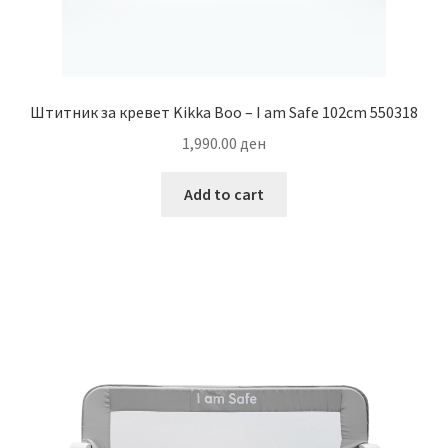
Штитник за кревет Kikka Boo – I am Safe 102cm 550318
1,990.00
ден
Add to cart