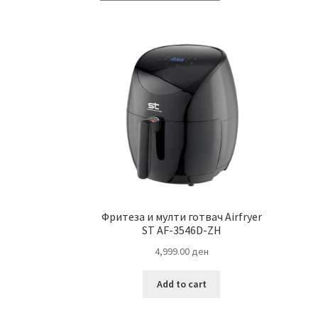
Фритеза и мулти готвач Airfryer
ST AF-3546D-ZH
4,999.00
ден
Add to cart