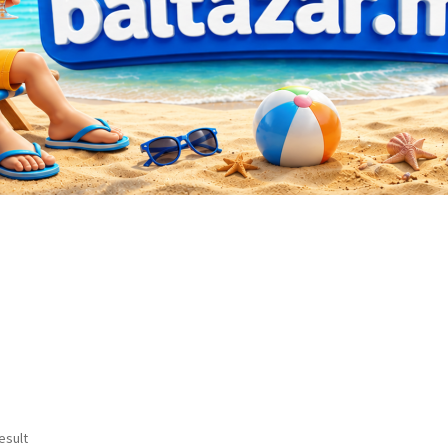
esult