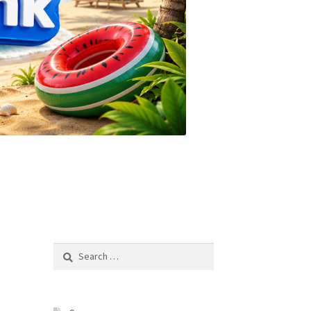
Search
for: