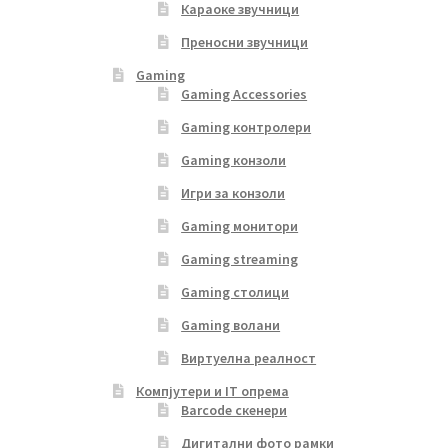
Караоке звучници
Преносни звучници
Gaming
Gaming Accessories
Gaming контролери
Gaming конзоли
Игри за конзоли
Gaming монитори
Gaming streaming
Gaming столици
Gaming волани
Виртуелна реалност
Компјутери и IT опрема
Barcode скенери
Дигитални фото рамки