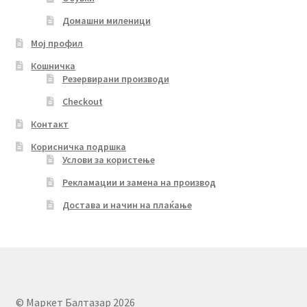
Домашни миленици
Мој профил
Кошничка
Резервирани производи
Checkout
Контакт
Корисничка подршка
Услови за користење
Рекламации и замена на производ
Достава и начин на плаќање
© Маркет Балтазар 2026