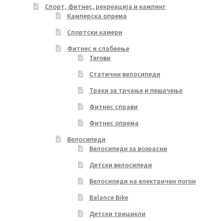
Спорт, фитнес, рекреација и кампинг
Камперска опрема
Спортски камери
Фитнес и слабеење
Тегови
Статични велосипеди
Траки за трчање и пешачење
Фитнес справи
Фитнес опрема
Велосипеди
Велосипеди за возрасни
Детски велосипеди
Велосипеди на електричен погон
Balance Bike
Детски трицикли