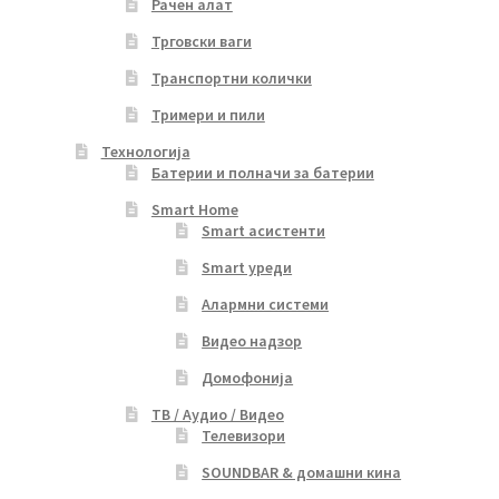
Рачен алат
Трговски ваги
Транспортни колички
Тримери и пили
Технологија
Батерии и полначи за батерии
Smart Home
Smart асистенти
Smart уреди
Алармни системи
Видео надзор
Домофонија
ТВ / Аудио / Видео
Телевизори
SOUNDBAR & домашни кина