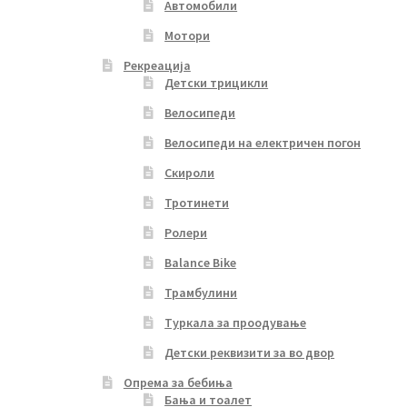
Автомобили
Мотори
Рекреација
Детски трицикли
Велосипеди
Велосипеди на електричен погон
Скироли
Тротинети
Ролери
Balance Bike
Трамбулини
Туркала за проодување
Детски реквизити за во двор
Опрема за бебиња
Бања и тоалет