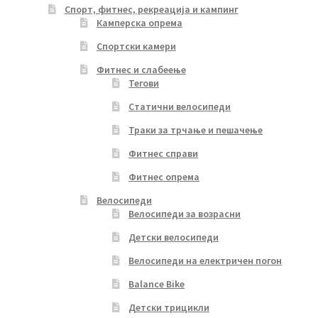
Спорт, фитнес, рекреација и кампинг
Камперска опрема
Спортски камери
Фитнес и слабеење
Тегови
Статични велосипеди
Траки за трчање и пешачење
Фитнес справи
Фитнес опрема
Велосипеди
Велосипеди за возрасни
Детски велосипеди
Велосипеди на електричен погон
Balance Bike
Детски трицикли