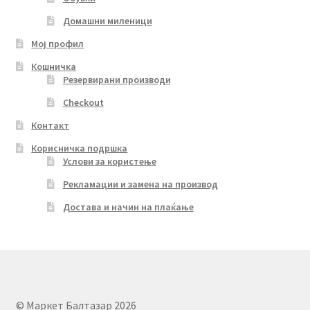
Домашни миленици
Мој профил
Кошничка
Резервирани производи
Checkout
Контакт
Корисничка подршка
Услови за користење
Рекламации и замена на производ
Достава и начин на плаќање
© Маркет Балтазар 2026