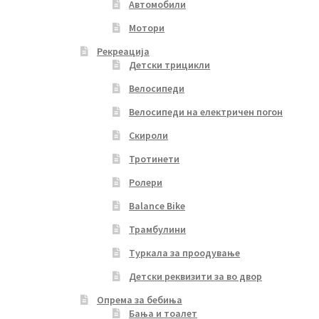
Автомобили
Мотори
Рекреација
Детски трицикли
Велосипеди
Велосипеди на електричен погон
Скироли
Тротинети
Ролери
Balance Bike
Трамбулини
Туркала за проодување
Детски реквизити за во двор
Опрема за бебиња
Бања и тоалет