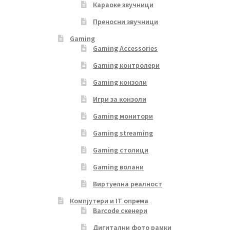
Караоке звучници
Преносни звучници
Gaming
Gaming Accessories
Gaming контролери
Gaming конзоли
Игри за конзоли
Gaming монитори
Gaming streaming
Gaming столици
Gaming волани
Виртуелна реалност
Компјутери и IT опрема
Barcode скенери
Дигитални фото рамки