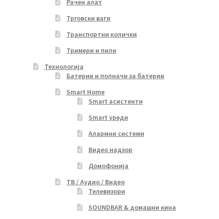
Рачен алат
Трговски ваги
Транспортни колички
Тримери и пили
Технологија
Батерии и полначи за батерии
Smart Home
Smart асистенти
Smart уреди
Алармни системи
Видео надзор
Домофонија
ТВ / Аудио / Видео
Телевизори
SOUNDBAR & домашни кина