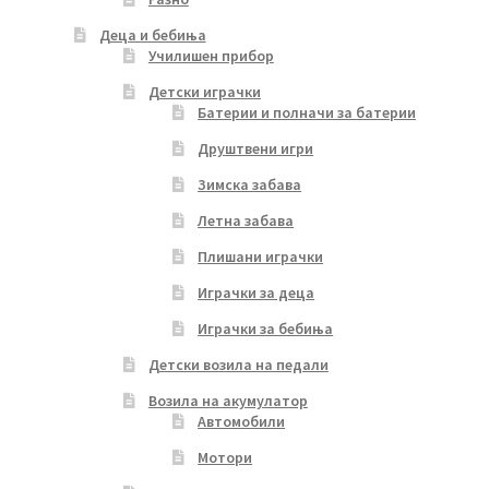
Деца и бебиња
Училишен прибор
Детски играчки
Батерии и полначи за батерии
Друштвени игри
Зимска забава
Летна забава
Плишани играчки
Играчки за деца
Играчки за бебиња
Детски возила на педали
Возила на акумулатор
Автомобили
Мотори