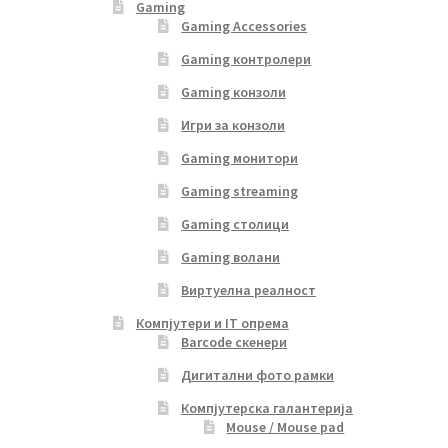
Gaming
Gaming Accessories
Gaming контролери
Gaming конзоли
Игри за конзоли
Gaming монитори
Gaming streaming
Gaming столици
Gaming волани
Виртуелна реалност
Компјутери и IT опрема
Barcode скенери
Дигитални фото рамки
Компјутерска галантерија
Mouse / Mouse pad