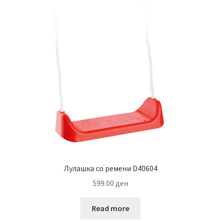
Лулашка со ремени D40604
599.00
ден
Read more