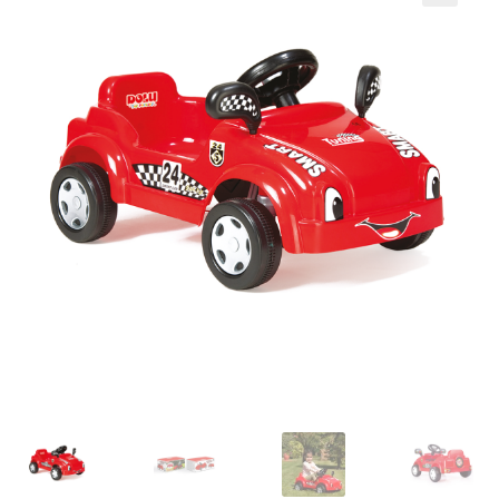
Кошничка
Мој профил
Рекламации и замена на производ
Сите производи
Услови за користење