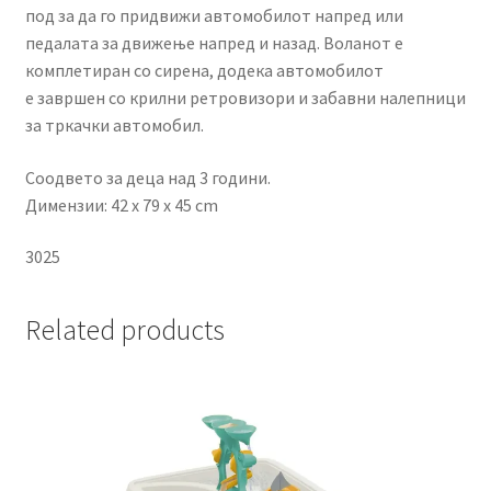
под за да го придвижи автомобилот напред или
педалата за движење напред и назад. Воланот е
комплетиран со сирена, додека автомобилот
е
завршен со крилни ретровизори и забавни налепници
за тркачки автомобил.
Соодвето за деца над 3 години.
Димензии: 42 x 79 x 45 cm
3025
Related products