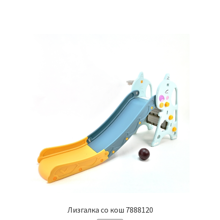
Лизгалка со кош 7888120