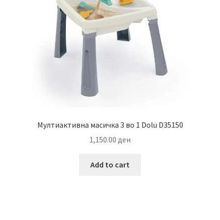
Мултиактивна масичка 3 во 1 Dolu D35150
1,150.00
ден
Add to cart