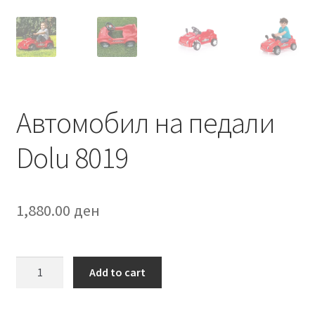
Автомобил на педали
Dolu 8019
1,880.00
ден
Автомобил
Add to cart
на
педали