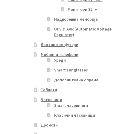
Монитори 32″+
Надворешна меморија
UPS & AVR (Automatic Voltage
Regulator)
Лаптоп компјутери
Мобилни телефони
Уреди
Smart sunglasses
Дополнителна опрема
Таблети
Часовници
Smart часовници
Класични часовници
Дронови