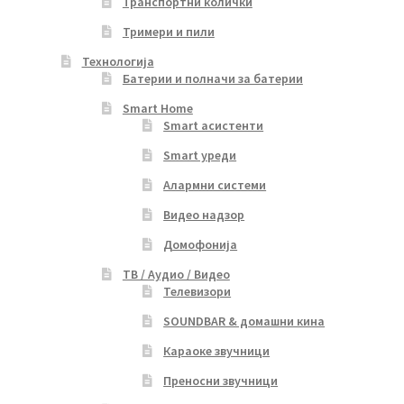
Транспортни колички
Тримери и пили
Технологија
Батерии и полначи за батерии
Smart Home
Smart асистенти
Smart уреди
Алармни системи
Видео надзор
Домофонија
ТВ / Аудио / Видео
Телевизори
SOUNDBAR & домашни кина
Караоке звучници
Преносни звучници