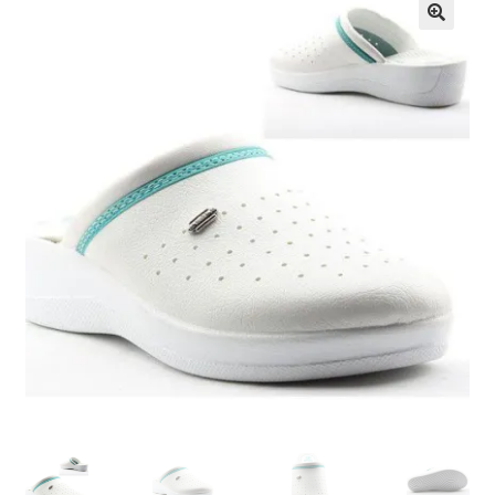
Кошничка
Мој профил
Рекламации и замена на производ
Сите производи
Услови за користење