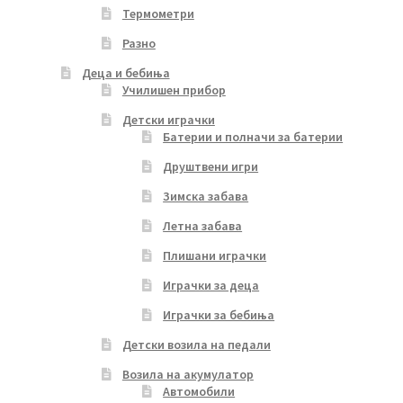
Термометри
Разно
Деца и бебиња
Училишен прибор
Детски играчки
Батерии и полначи за батерии
Друштвени игри
Зимска забава
Летна забава
Плишани играчки
Играчки за деца
Играчки за бебиња
Детски возила на педали
Возила на акумулатор
Автомобили