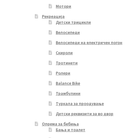
Мотори
Рекреација
Детски трицикли
Велосипеди
Велосипеди на електричен погон
Скироли
Тротинети
Ролери
Balance Bike
Трамбулини
Туркала за проодување
Детски реквизити за во двор
Опрема за бебиња
Бања и тоалет