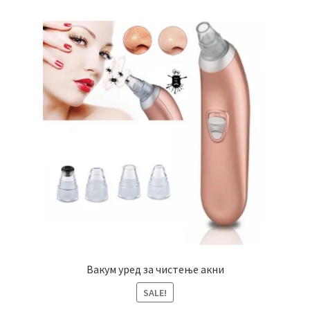
Вакум уред за чистење акни
SALE!