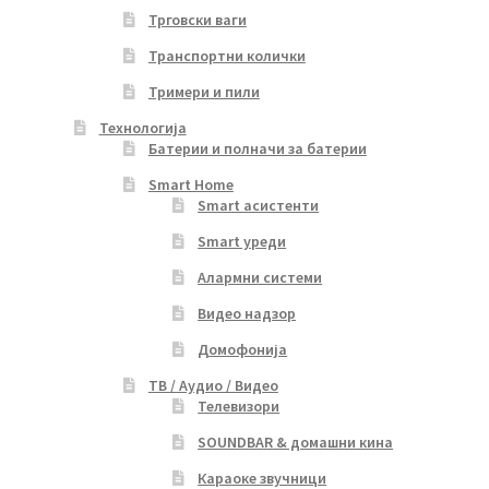
Трговски ваги
Транспортни колички
Тримери и пили
Технологија
Батерии и полначи за батерии
Smart Home
Smart асистенти
Smart уреди
Алармни системи
Видео надзор
Домофонија
ТВ / Аудио / Видео
Телевизори
SOUNDBAR & домашни кина
Караоке звучници