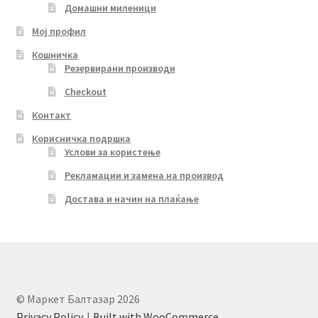
Домашни миленици
Мој профил
Кошничка
Резервирани производи
Checkout
Контакт
Корисничка подршка
Услови за користење
Рекламации и замена на производ
Достава и начин на плаќање
© Маркет Балтазар 2026
Privacy Policy
Built with WooCommerce
.