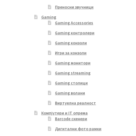
Преносни звучници
Gaming
Gaming Accessories
Gaming контролери
Gaming конзоли
Игри за конзоли
Gaming монитори
Gaming streaming
Gaming столици
Gaming волани
Виртуелна реалност
Компјутери и IT опрема
Barcode скенери
Дигитални фото рамки