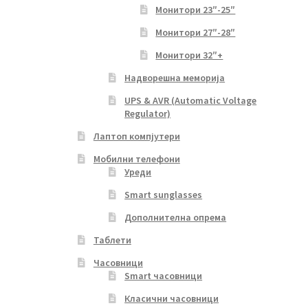
Монитори 23″-25″
Монитори 27″-28″
Монитори 32″+
Надворешна меморија
UPS & AVR (Automatic Voltage
Regulator)
Лаптоп компјутери
Мобилни телефони
Уреди
Smart sunglasses
Дополнителна опрема
Таблети
Часовници
Smart часовници
Класични часовници