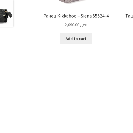
Ранец Kikkaboo – Siena 55524-4
Таш
2,090.00
ден
Add to cart