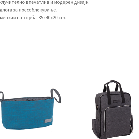
клучително впечатлив и модерен дизајн.
одлога за пресоблекување.
мензии на торба: 35x40x20 cm.