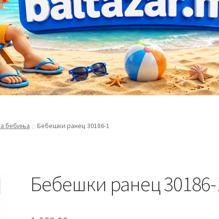
за бебиња
Бебешки ранец 30186-1
Бебешки ранец 30186-