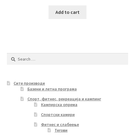
Add to cart
Search
for:
Сите производи
Базени и летна програма
Спорт, фитнес, рекреација и кампинг
Камперска опрема
Спортски камери
Фитнес и слабеење
Тегови