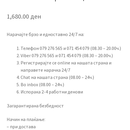
1,680.00
ден
Нарачајте брзо и едноставно 24/7 на:
Телефон 079 276 565 и 071 454 079 (08.30 – 20.00ч.)
Viber 079 276 565 и 071 454 079 (08.30 – 20.00ч.)
Регистрирајте се online на нашата страна и
направете нарачка 24/7
Chat на нашата страна (08.00 – 24ч.)
Во inbox (08.00 – 24ч.)
Испорака 2-4 работни денови
Загарантирана безбедност
Начин на плаќање:
– при достава