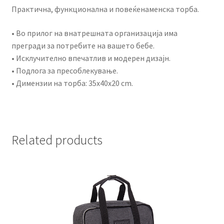
Практична, функционална и повеќенаменска торба.
• Во прилог на внатрешната организација има
прегради за потребите на вашето бебе.
• Исклучително впечатлив и модерен дизајн.
• Подлога за пресоблекување.
• Димензии на торба: 35x40x20 cm.
Related products