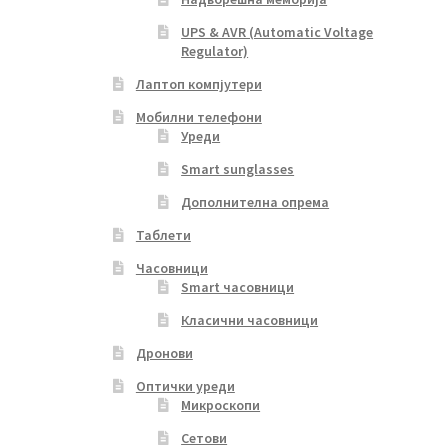
UPS & AVR (Automatic Voltage
Regulator)
Лаптоп компјутери
Мобилни телефони
Уреди
Smart sunglasses
Дополнителна опрема
Таблети
Часовници
Smart часовници
Класични часовници
Дронови
Оптички уреди
Микроскопи
Сетови