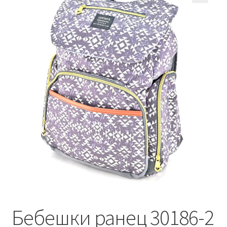
Кошничка
Мој профил
Рекламации и замена на производ
Сите производи
Услови за користење
Бебешки ранец 30186-2