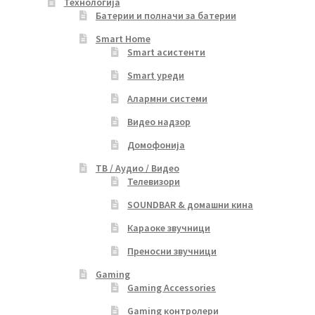
Технологија
Батерии и полначи за батерии
Smart Home
Smart асистенти
Smart уреди
Алармни системи
Видео надзор
Домофонија
ТВ / Аудио / Видео
Телевизори
SOUNDBAR & домашни кина
Караоке звучници
Преносни звучници
Gaming
Gaming Accessories
Gaming контролери