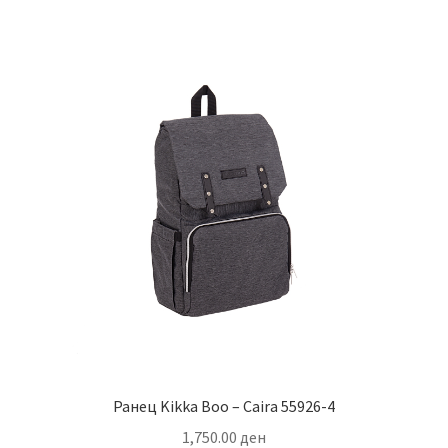
Ранец Kikka Boo – Caira 55926-4
1,750.00
ден