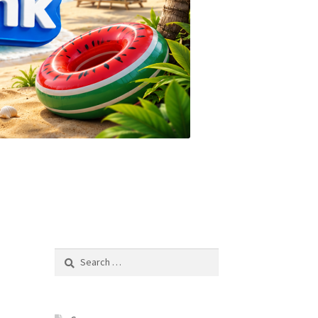
Search
for: