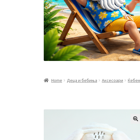
Home
Деца и бебиња
Аксесоари
Ќебен