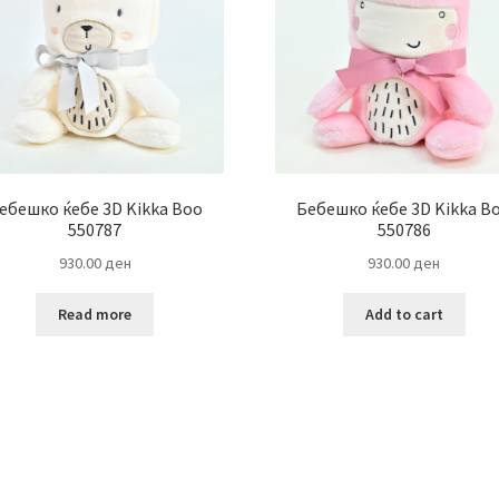
ебешко ќебе 3D Kikka Воo
Бебешко ќебе 3D Kikka В
550787
550786
930.00
ден
930.00
ден
Read more
Add to cart