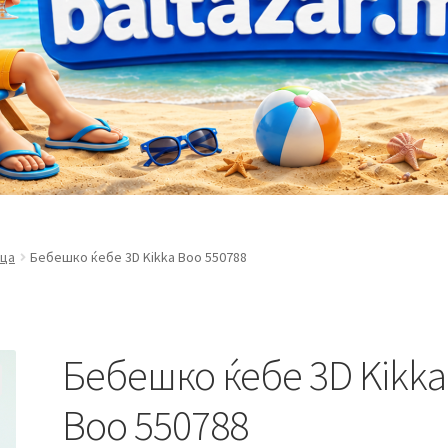
ца
Бебешко ќебе 3D Kikka Воo 550788
Бебешко ќебе 3D Kikka
Воo 550788