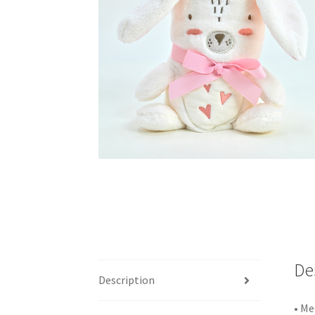
De
Description
• Ме