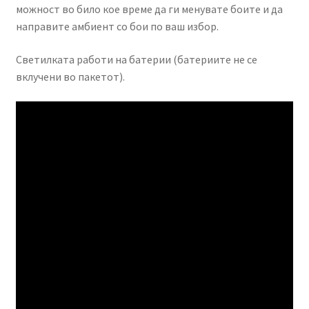
можност во било кое време да ги менувате боите и да
направите амбиент со бои по ваш избор.
Светилката работи на батерии (батериите не се
вклучени во пакетот).