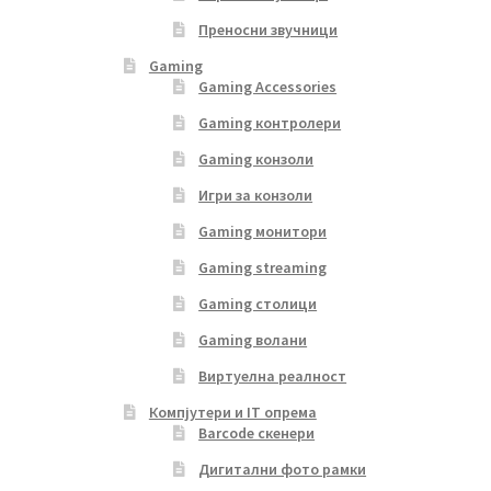
Преносни звучници
Gaming
Gaming Accessories
Gaming контролери
Gaming конзоли
Игри за конзоли
Gaming монитори
Gaming streaming
Gaming столици
Gaming волани
Виртуелна реалност
Компјутери и IT опрема
Barcode скенери
Дигитални фото рамки