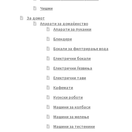
Чешми
За домот
Апарати за домаќинство
Апарати за пуканки
Блендери
Бокали за филтрирање вода
Електрични бокали
Електрични ѓезвиња
Електрични тави
Кафемати
Кујнски роботи
Машини за колбаси
Машини за мелење
Машини за тестенини