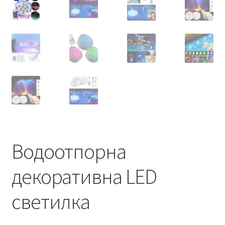
Водоотпорна
декоративна LED
светилка