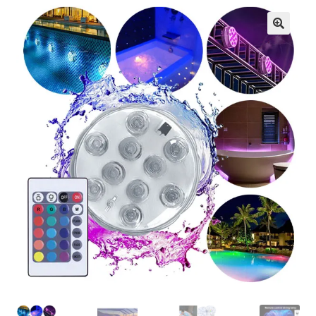
Кошничка
Мој профил
Рекламации и замена на производ
Сите производи
Услови за користење