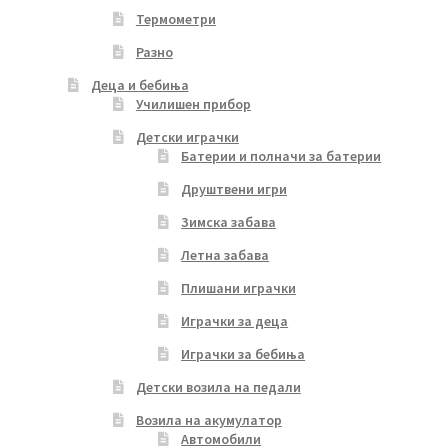
Термометри
Разно
Деца и бебиња
Училишен прибор
Детски играчки
Батерии и полначи за батерии
Друштвени игри
Зимска забава
Летна забава
Плишани играчки
Играчки за деца
Играчки за бебиња
Детски возила на педали
Возила на акумулатор
Автомобили