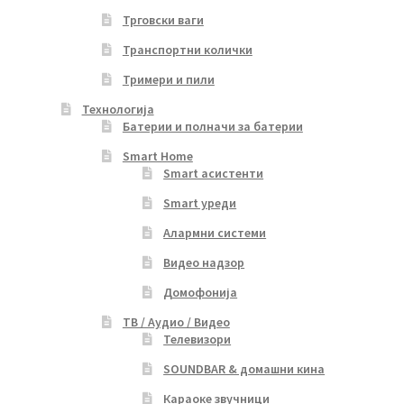
Трговски ваги
Транспортни колички
Тримери и пили
Технологија
Батерии и полначи за батерии
Smart Home
Smart асистенти
Smart уреди
Алармни системи
Видео надзор
Домофонија
ТВ / Аудио / Видео
Телевизори
SOUNDBAR & домашни кина
Караоке звучници