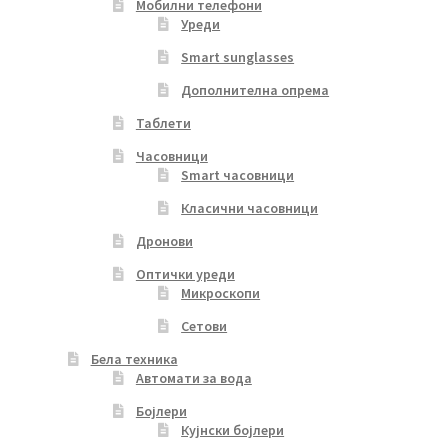
Мобилни телефони
Уреди
Smart sunglasses
Дополнителна опрема
Таблети
Часовници
Smart часовници
Класични часовници
Дронови
Оптички уреди
Микроскопи
Сетови
Бела техника
Автомати за вода
Бојлери
Кујнски бојлери