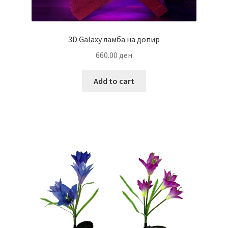
3D Galaxy ламба на допир
660.00
ден
Add to cart