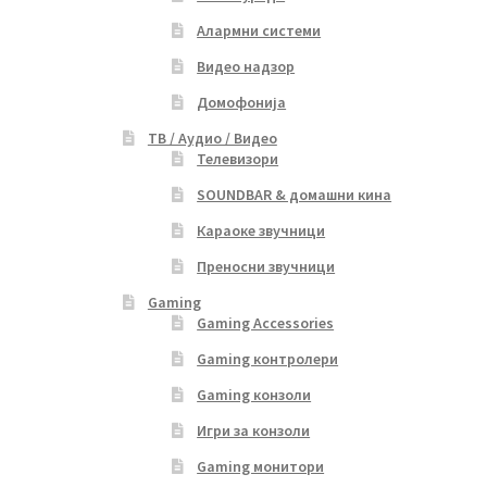
Алармни системи
Видео надзор
Домофонија
ТВ / Аудио / Видео
Телевизори
SOUNDBAR & домашни кина
Караоке звучници
Преносни звучници
Gaming
Gaming Accessories
Gaming контролери
Gaming конзоли
Игри за конзоли
Gaming монитори