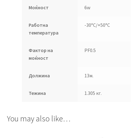
Моќност
6w
Работна
-30°C/+50°C
температура
Фактор на
PF0.5
моќност
Должина
13м.
Тежина
1.305 кг.
You may also like…