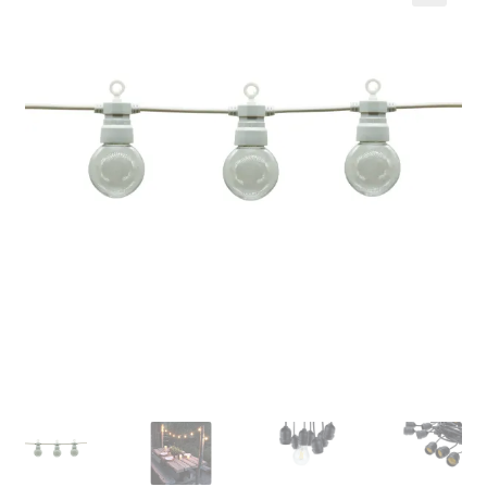
Кошничка
Мој профил
Рекламации и замена на производ
Сите производи
Услови за користење