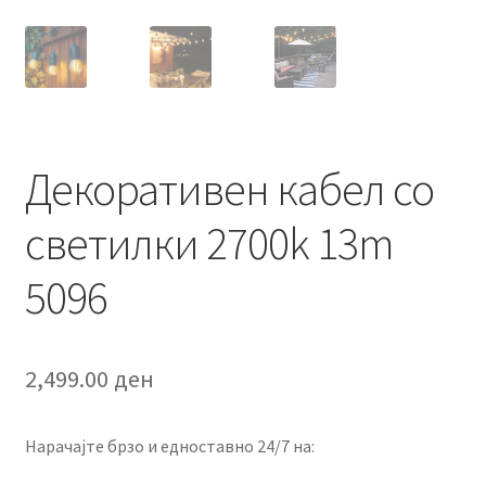
Декоративен кабел со
светилки 2700k 13m
5096
2,499.00
ден
Нарачајте брзо и едноставно 24/7 на: