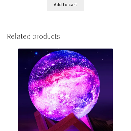
was:
is:
Add to cart
1,580.00 ден.
999.00 ден.
Related products