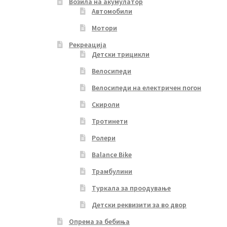
Возила на акумулатор
Автомобили
Мотори
Рекреација
Детски трицикли
Велосипеди
Велосипеди на електричен погон
Скироли
Тротинети
Ролери
Balance Bike
Трамбулини
Туркала за проодување
Детски реквизити за во двор
Опрема за бебиња