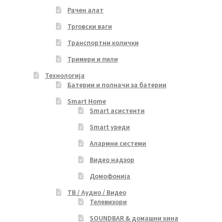
Рачен алат
Трговски ваги
Транспортни колички
Тримери и пили
Технологија
Батерии и полначи за батерии
Smart Home
Smart асистенти
Smart уреди
Алармни системи
Видео надзор
Домофонија
ТВ / Аудио / Видео
Телевизори
SOUNDBAR & домашни кина