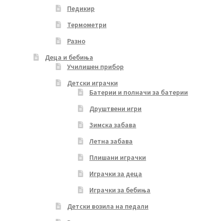
Педикир
Термометри
Разно
Деца и бебиња
Училишен прибор
Детски играчки
Батерии и полначи за батерии
Друштвени игри
Зимска забава
Летна забава
Плишани играчки
Играчки за деца
Играчки за бебиња
Детски возила на педали