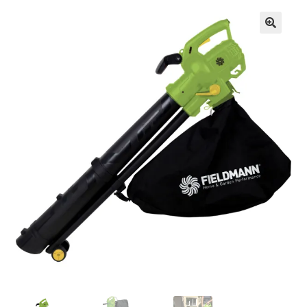
Кошничка
Мој профил
Рекламации и замена на производ
Сите производи
Услови за користење