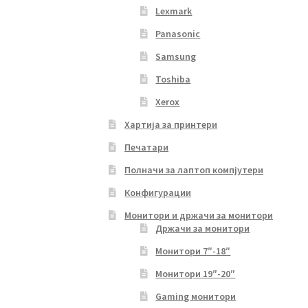
Lexmark
Panasonic
Samsung
Toshiba
Xerox
Хартија за принтери
Печатари
Полначи за лаптоп компјутери
Конфигурации
Монитори и држачи за монитори
Држачи за монитори
Монитори 7″-18″
Монитори 19″-20″
Gaming монитори