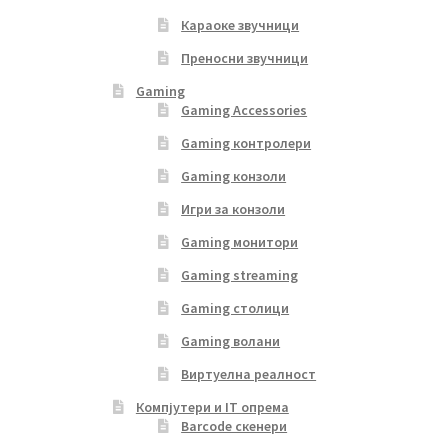
Караоке звучници
Преносни звучници
Gaming
Gaming Accessories
Gaming контролери
Gaming конзоли
Игри за конзоли
Gaming монитори
Gaming streaming
Gaming столици
Gaming волани
Виртуелна реалност
Компјутери и IT опрема
Barcode скенери