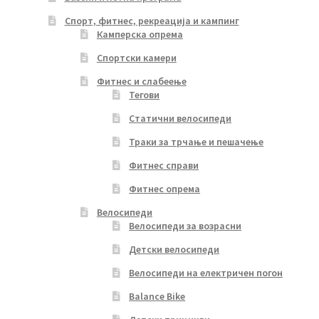
Спорт, фитнес, рекреација и кампинг
Камперска опрема
Спортски камери
Фитнес и слабеење
Тегови
Статични велосипеди
Траки за трчање и пешачење
Фитнес справи
Фитнес опрема
Велосипеди
Велосипеди за возрасни
Детски велосипеди
Велосипеди на електричен погон
Balance Bike