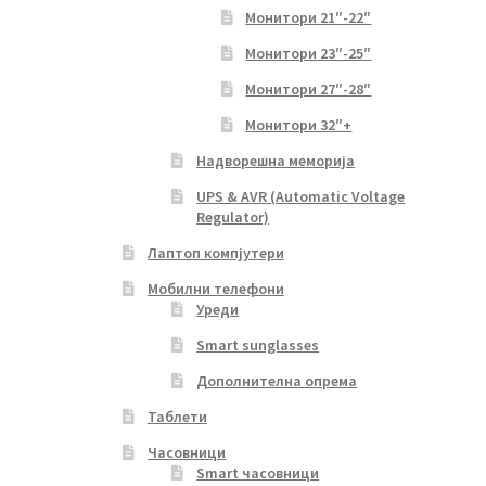
Монитори 21″-22″
Монитори 23″-25″
Монитори 27″-28″
Монитори 32″+
Надворешна меморија
UPS & AVR (Automatic Voltage
Regulator)
Лаптоп компјутери
Мобилни телефони
Уреди
Smart sunglasses
Дополнителна опрема
Таблети
Часовници
Smart часовници