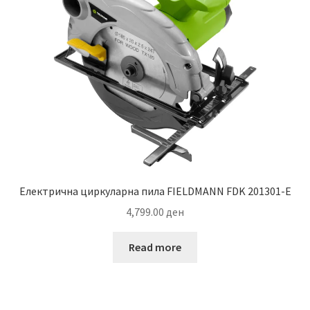
Електрична циркуларна пила FIELDMANN FDK 201301-E
4,799.00
ден
Read more