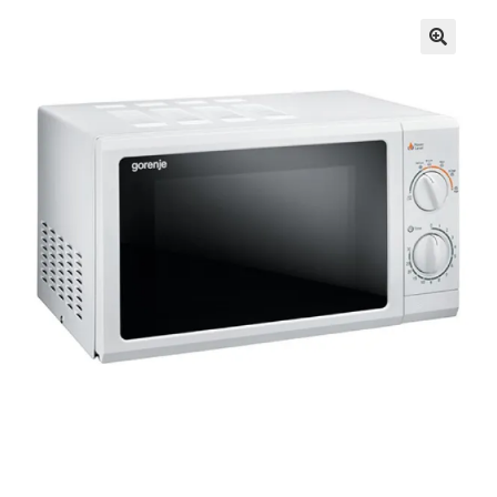
Кошничка
Мој профил
Рекламации и замена на производ
Сите производи
Услови за користење