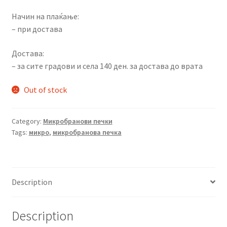
Начин на плаќање:
– при достава
Достава:
– за сите градови и села 140 ден. за достава до врата
Out of stock
Category:
Микробранови печки
Tags:
микро
,
микробранова печка
Description
Description