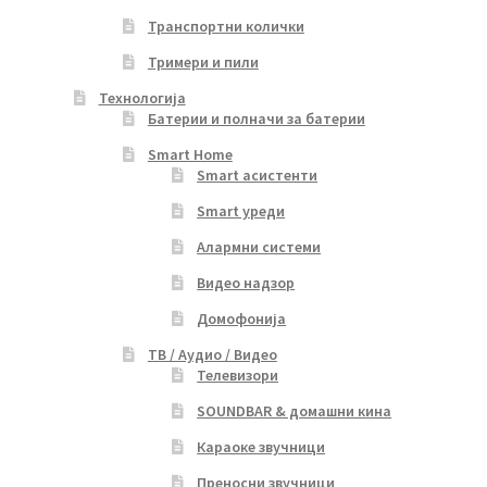
Транспортни колички
Тримери и пили
Технологија
Батерии и полначи за батерии
Smart Home
Smart асистенти
Smart уреди
Алармни системи
Видео надзор
Домофонија
ТВ / Аудио / Видео
Телевизори
SOUNDBAR & домашни кина
Караоке звучници
Преносни звучници