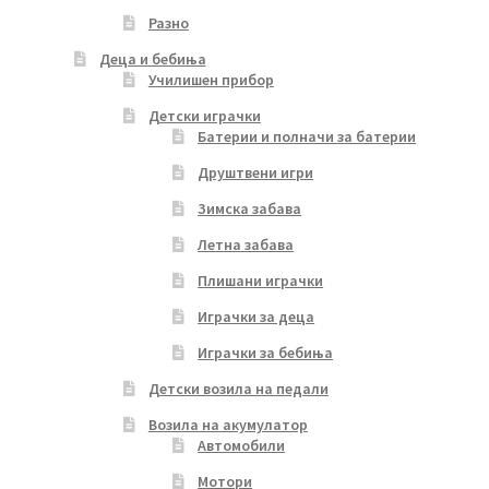
Разно
Деца и бебиња
Училишен прибор
Детски играчки
Батерии и полначи за батерии
Друштвени игри
Зимска забава
Летна забава
Плишани играчки
Играчки за деца
Играчки за бебиња
Детски возила на педали
Возила на акумулатор
Автомобили
Мотори