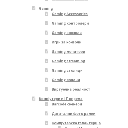
Gaming
Gaming Accessories
Gaming контролери
Gaming конзоли
Игри за конзоли
Gaming монитори
Gaming streaming
Gaming столици
Gaming волани
Виртуелна реалност
Компјутери и IT опрема
Barcode скенери
Дигитални фото рамки
Компјутерска галантерија