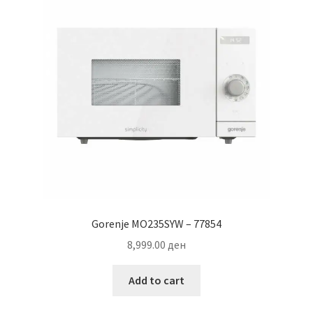
Gorenje MO235SYW – 77854
8,999.00
ден
Add to cart