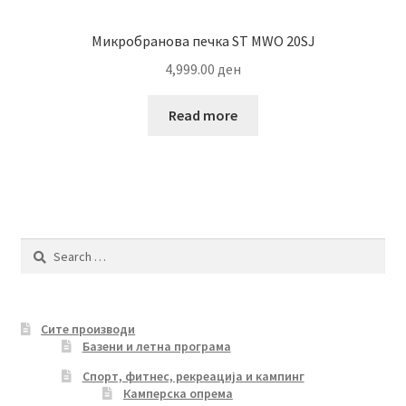
Микробранова печка ST MWO 20SJ
4,999.00
ден
Read more
Search
for:
Сите производи
Базени и летна програма
Спорт, фитнес, рекреација и кампинг
Камперска опрема