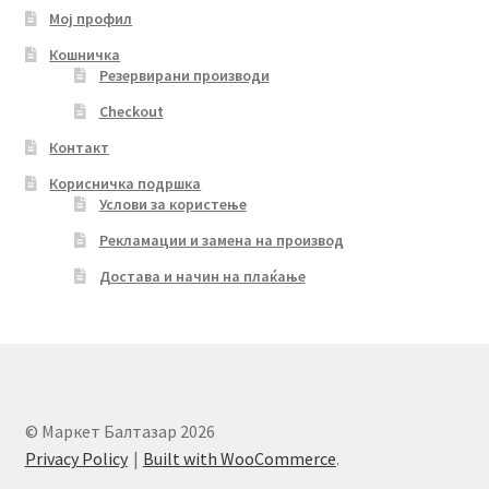
Мој профил
Кошничка
Резервирани производи
Checkout
Контакт
Корисничка подршка
Услови за користење
Рекламации и замена на производ
Достава и начин на плаќање
© Маркет Балтазар 2026
Privacy Policy
Built with WooCommerce
.