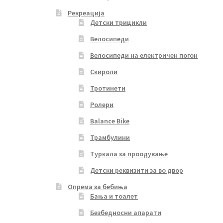
Рекреација
Детски трицикли
Велосипеди
Велосипеди на електричен погон
Скироли
Тротинети
Ролери
Balance Bike
Трамбулини
Туркала за проодување
Детски реквизити за во двор
Опрема за бебиња
Бања и тоалет
Безбедносни апарати