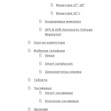
Монитори 27″-28″
Монитори 32″+
Надворешна меморија
UPS & AVR (Automatic Voltage
Regulator)
Лаптоп компјутери
Мобилни телефони
Уреди
Smart sunglasses
Дополнителна опрема
Таблети
Часовници
Smart часовници
Класични часовници
Дронови