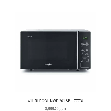
WHIRLPOOL MWP 201 SB – 77736
8,999.00
ден