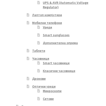
UPS & AVR (Automatic Voltage
Regulator)
Лаптоп компјутери
Мобилни телефони
Уреди
Smart sunglasses
Дополнителна опрема
Таблети
Часовници
Smart часовници
Класични часовници
Дронови
Оптички уреди
Микроскопи
Сетови