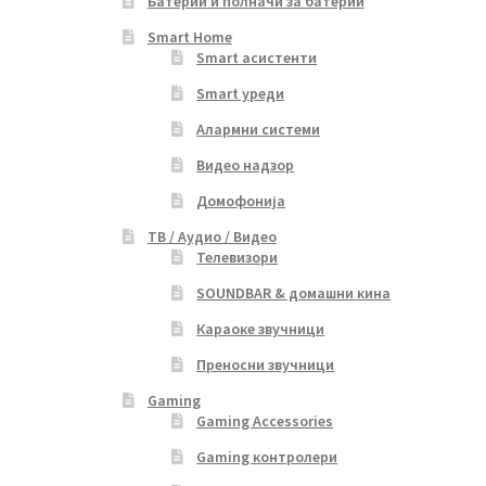
Батерии и полначи за батерии
Smart Home
Smart асистенти
Smart уреди
Алармни системи
Видео надзор
Домофонија
ТВ / Аудио / Видео
Телевизори
SOUNDBAR & домашни кина
Караоке звучници
Преносни звучници
Gaming
Gaming Accessories
Gaming контролери