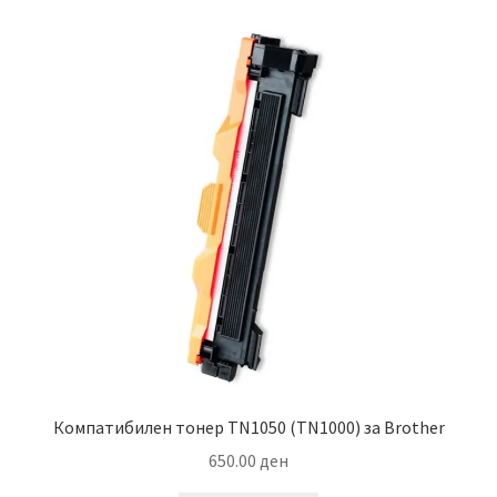
Компатибилен тонер TN1050 (TN1000) за Brother
650.00
ден