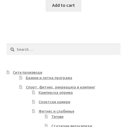
Add to cart
Search
for:
Сите производи
Базени и летна програма
Спорт, фитнес, рекреација и кампинг
Камперска опрема
Спортски камери
Фитнес и слабеење
Тегови
Статични велосипеди