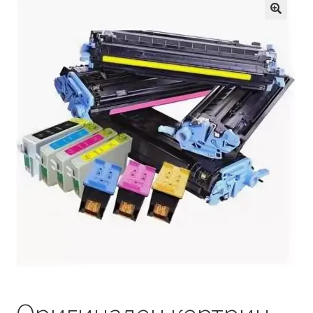
Кошничка
Мој профил
Рекламации и замена на производ
Сите производи
Услови за користење