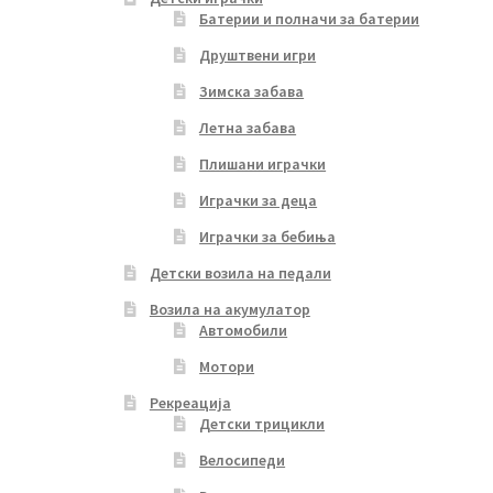
Батерии и полначи за батерии
Друштвени игри
Зимска забава
Летна забава
Плишани играчки
Играчки за деца
Играчки за бебиња
Детски возила на педали
Возила на акумулатор
Автомобили
Мотори
Рекреација
Детски трицикли
Велосипеди