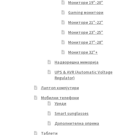
Монитори 19″-20″
Gaming монитори
Монитори 21″-22″
Монитори 23″-25″
Монитори 27″-28″
Монитори 32″+
Надворешна меморија
UPS & AVR (Automatic Voltage
Regulator)
Лаптоп компјутери
Мобилни телефони
Уреди
Smart sunglasses
Дополнителна опрема
Таблети