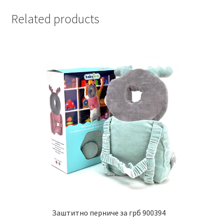
Related products
Заштитно перниче за грб 900394