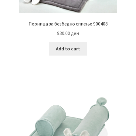
Перница за безбедно спиење 900408
930.00
ден
Add to cart