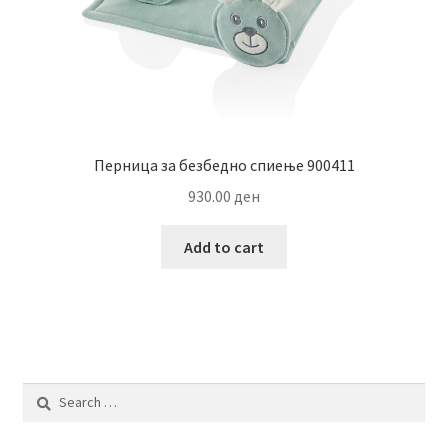
Перница за безбедно спиење 900411
930.00
ден
Add to cart
Search
for: