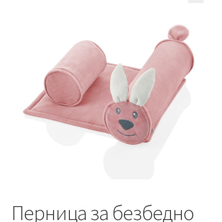
Кошничка
Мој профил
Рекламации и замена на производ
Сите производи
Услови за користење
Перница за безбедно