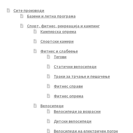
Сите производи
Базени и летна програма
Спорт, фитнес, рекреација и кампинг
Камперска опрема
Спортски камери
Фитнес и слабеење
Тегови
Статични велосипеди
Траки за трчање и пешачење
Фитнес справи
Фитнес опрема
Велосипеди
Велосипеди за возрасни
Детски велосипеди
Велосипеди на електричен погон