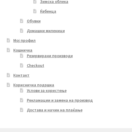
Зимска облека
Ќебенца
Обувки
Домашни миленици
Мој профил
Кошничка
Резервирани производи
Checkout
Контакт
Корисничка подршка
Услови за користење
Рекламации и замена на производ
Достава и начин на плаќање