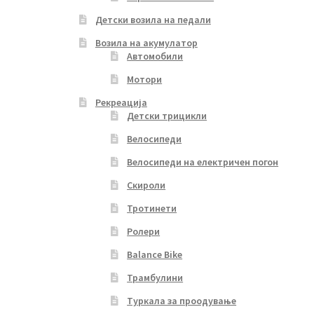
Детски возила на педали
Возила на акумулатор
Автомобили
Мотори
Рекреација
Детски трицикли
Велосипеди
Велосипеди на електричен погон
Скироли
Тротинети
Ролери
Balance Bike
Трамбулини
Туркала за проодување