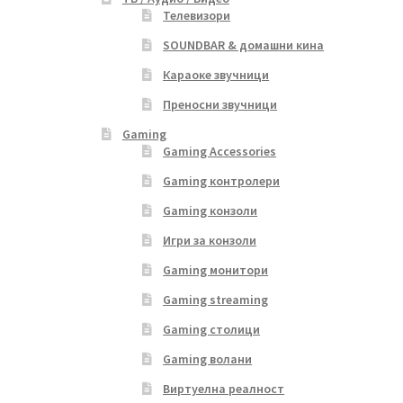
Телевизори
SOUNDBAR & домашни кина
Караоке звучници
Преносни звучници
Gaming
Gaming Accessories
Gaming контролери
Gaming конзоли
Игри за конзоли
Gaming монитори
Gaming streaming
Gaming столици
Gaming волани
Виртуелна реалност