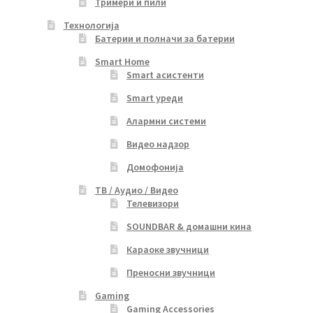
Тримери и пили
Технологија
Батерии и полначи за батерии
Smart Home
Smart асистенти
Smart уреди
Алармни системи
Видео надзор
Домофонија
ТВ / Аудио / Видео
Телевизори
SOUNDBAR & домашни кина
Караоке звучници
Преносни звучници
Gaming
Gaming Accessories