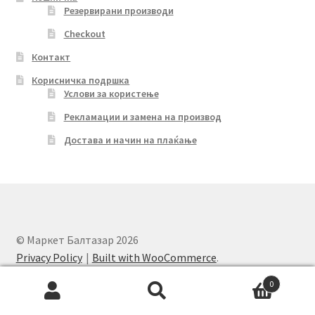
Резервирани производи
Checkout
Контакт
Корисничка подршка
Услови за користење
Рекламации и замена на производ
Достава и начин на плаќање
© Маркет Балтазар 2026
Privacy Policy
Built with WooCommerce
.
0
Search
Search