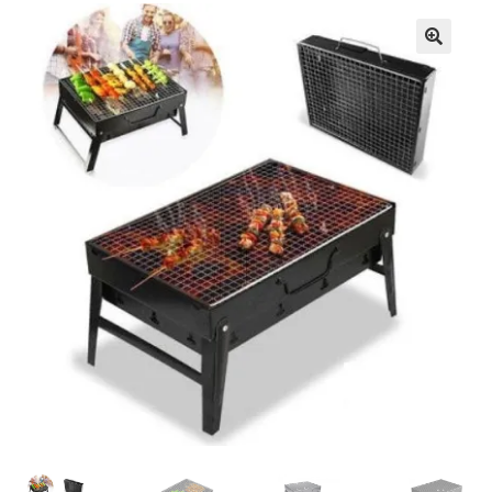
Кошничка
Мој профил
Рекламации и замена на производ
Сите производи
Услови за користење