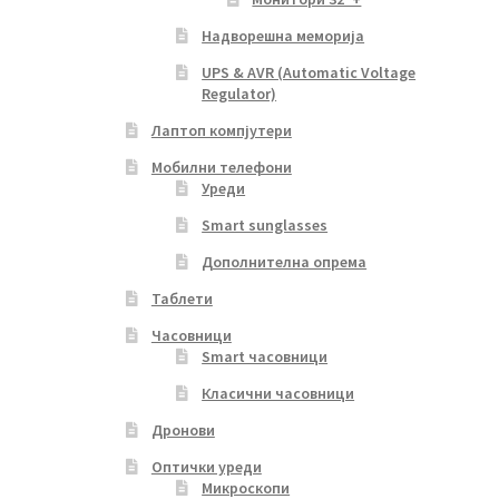
Надворешна меморија
UPS & AVR (Automatic Voltage
Regulator)
Лаптоп компјутери
Мобилни телефони
Уреди
Smart sunglasses
Дополнителна опрема
Таблети
Часовници
Smart часовници
Класични часовници
Дронови
Оптички уреди
Микроскопи