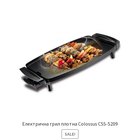
Електрична грил плотна Colossus CSS-5209
SALE!