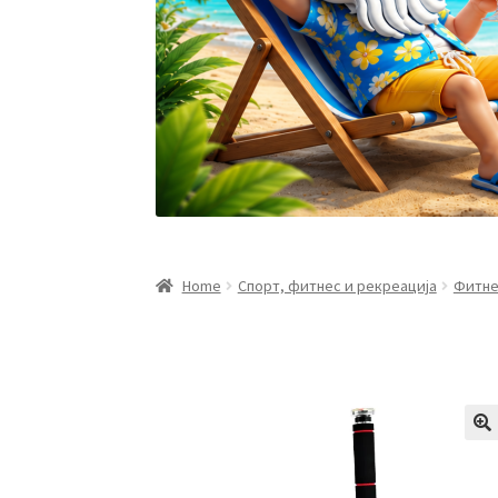
Home
Спорт, фитнес и рекреација
Фитне