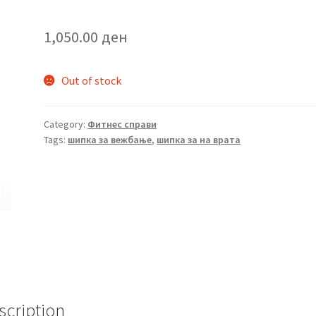
1,050.00
ден
Out of stock
Category:
Фитнес справи
Tags:
шипка за вежбање
,
шипка за на врата
scription