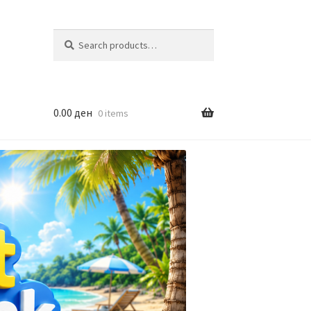
Search
Search
for:
0.00
ден
0 items