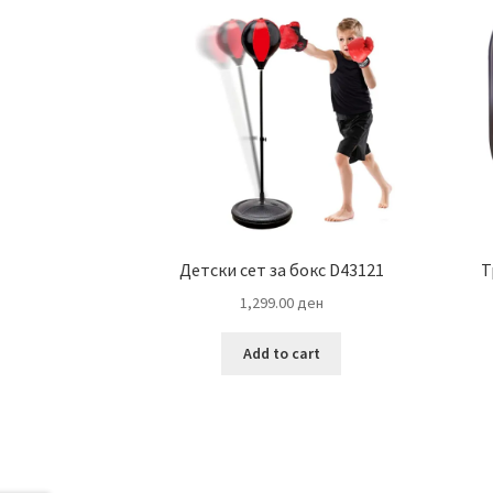
Детски сет за бокс D43121
Т
1,299.00
ден
Add to cart