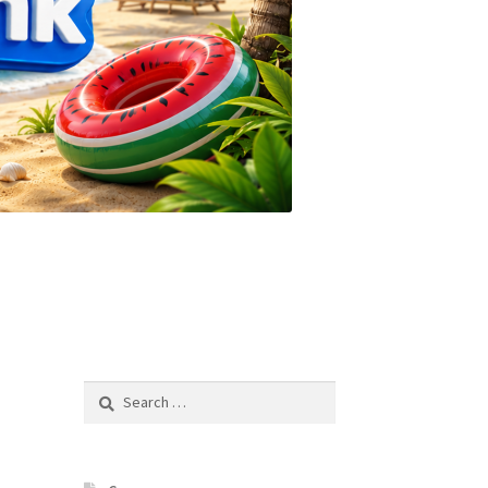
Search
for: