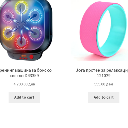
ренинг машина за бокс со
Jога прстен за релаксаци
светло D43359
121029
4,799.00
ден
999.00
ден
Add to cart
Add to cart