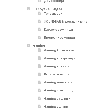
Домофонија
ТВ / Аудио / Видео
Телевизори
SOUNDBAR & домашни кина
Караоке звучници
Преносни звучници
Gaming
Gaming Accessories
Gaming контролери
Gaming конзоли
Игри за конзоли
Gaming монитори
Gaming streaming
Gaming столици
Gaming волани