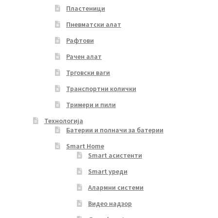
Пластеници
Пневматски алат
Рафтови
Рачен алат
Трговски ваги
Транспортни колички
Тримери и пили
Технологија
Батерии и полначи за батерии
Smart Home
Smart асистенти
Smart уреди
Алармни системи
Видео надзор