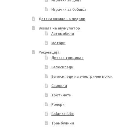
Играчки за бебиња
Детски возила на педали
Возила на акумулатор
Автомобили
Мотори
Рекреација
Детски трицикли
Велосипеди
Велосипеди на електричен погон
Скироли
Тротинети
Ролери
Balance Bike
Трамбулини