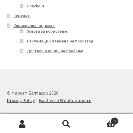
Checkout
Контакт
Корисничка подршка
Услови за користење
Рекламации и замена на производ
Достава и начин на плаќање
© Маркет Балтазар 2026
Privacy Policy
Built with WooCommerce
.
0
Search
Search