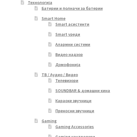
Технологија
Батерии и полначи за батерии
Smart Home
Smart асистенти
Smart уреди
Алармни системи
Видео надзор
Домофонија
ТВ / Аудио / Видео
Телевизори
SOUNDBAR & домашни кина
Караоке звучници
Преносни звучници
Gaming
Gaming Accessories
Gaming контролери