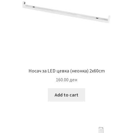
Носач за LED цевка (неонка) 2х60cm
160.00
ден
Add to cart