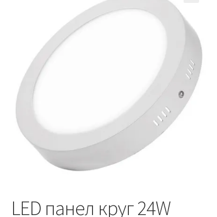
Кошничка
Мој профил
Рекламации и замена на производ
Сите производи
Услови за користење
LED панел круг 24W