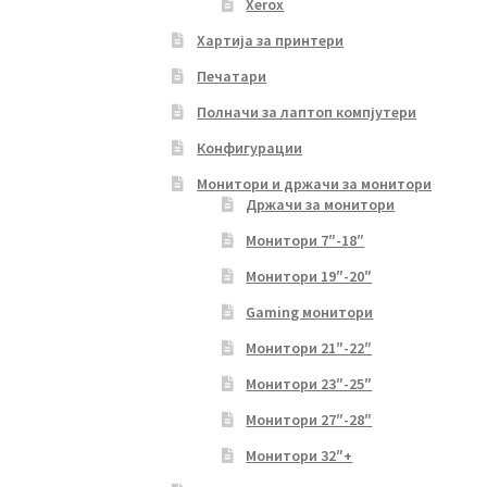
Xerox
Хартија за принтери
Печатари
Полначи за лаптоп компјутери
Конфигурации
Монитори и држачи за монитори
Држачи за монитори
Монитори 7″-18″
Монитори 19″-20″
Gaming монитори
Монитори 21″-22″
Монитори 23″-25″
Монитори 27″-28″
Монитори 32″+