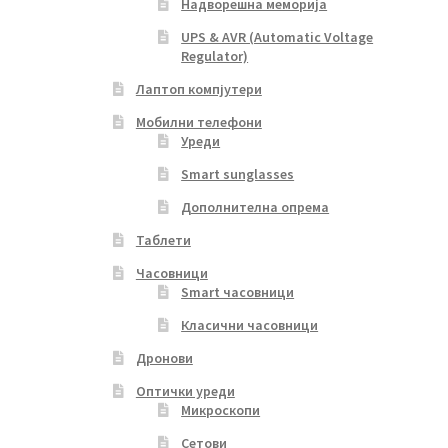
Надворешна меморија
UPS & AVR (Automatic Voltage
Regulator)
Лаптоп компјутери
Мобилни телефони
Уреди
Smart sunglasses
Дополнителна опрема
Таблети
Часовници
Smart часовници
Класични часовници
Дронови
Оптички уреди
Микроскопи
Сетови