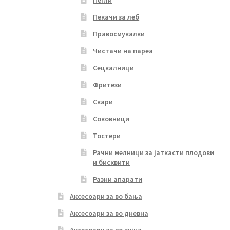
Пегли
Пекачи за леб
Правосмукалки
Чистачи на пареа
Сецкалници
Фритези
Скари
Соковници
Тостери
Рачни мелници за јаткасти плодови
и бисквити
Разни апарати
Аксесоари за во бања
Аксесоари за во дневна