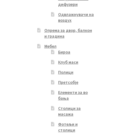
дифузери
Одвлажнувачи на
воздух
Опрема за двор, балкон
и градина
Мебел
Бироа
Клуб маси
Полици
Претсобје
Елементи за во
бања
Столици за
масажа
Фотељи и
столици