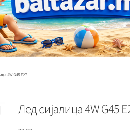
ица 4W G45 Е27
Лед сијалица 4W G45 Е