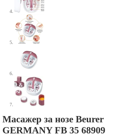
Масажер за нозе Beurer
GERMANY FB 35 68909