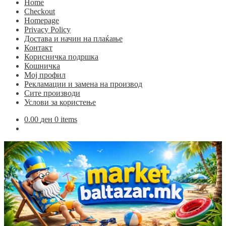
Home
Checkout
Homepage
Privacy Policy
Достава и начин на плаќање
Контакт
Корисничка подршка
Кошничка
Мој профил
Рекламации и замена на производ
Сите производи
Услови за користење
0.00
ден
0 items