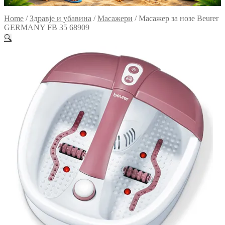
Home
/
Здравје и убавина
/
Масажери
/
Масажер за нозе Beurer
GERMANY FB 35 68909
🔍