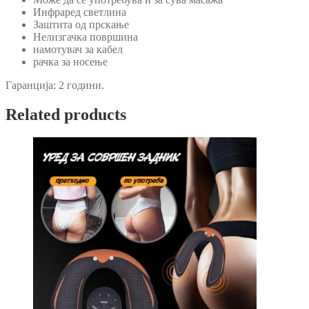
Инфраред светлина
Заштита од прскање
Нелизгачка површина
намотувач за кабел
рачка за носење
Гаранција: 2 години.
Related products