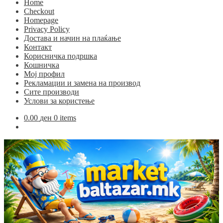
Home
Checkout
Homepage
Privacy Policy
Достава и начин на плаќање
Контакт
Корисничка подршка
Кошничка
Мој профил
Рекламации и замена на производ
Сите производи
Услови за користење
0.00
ден
0 items