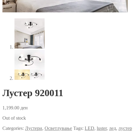
Лустер 920011
1,199.00
ден
Out of stock
Categories:
Лустери
,
Осветлување
Tags:
LED
,
luster
,
лед
,
лустер