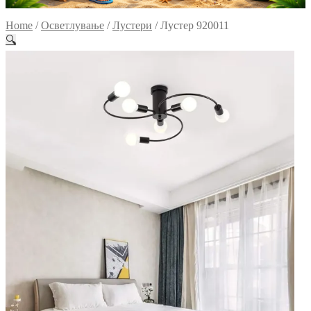
Home
/
Осветлување
/
Лустери
/
Лустер 920011
🔍