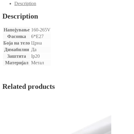
Description
Description
Напојување
160-265V
Фасонка
6*Е27
Боја на тело
Црна
Димабилни
Да
Заштита
Ip20
Материјал
Метал
Related products