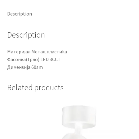
Description
Description
Материјал Метал,пластиka
Фасонка(Грло) LED 3CCT
Димензија 60sm
Related products