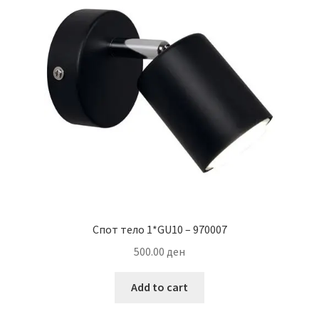
Спот тело 1*GU10 – 970007
500.00
ден
Add to cart