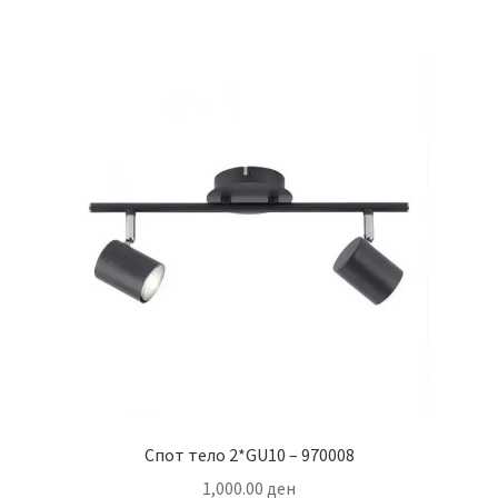
Спот тело 2*GU10 – 970008
1,000.00
ден