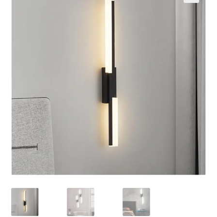
Кошничка
Мој профил
Рекламации и замена на производ
Сите производи
Услови за користење