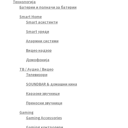
Технологија
Батерии и полначи за батерии
Smart Home
Smart асистенти
Smart уреди
Алармни системи
Видео надзор
Домофонија
ТВ / Аудио / Видео
Телевизори
SOUNDBAR & домашни кина
Караоке звучници
Преносни звучници
Gaming
Gaming Accessories
Gaming контролери