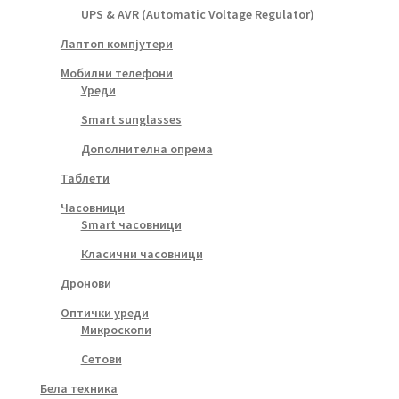
UPS & AVR (Automatic Voltage Regulator)
Лаптоп компјутери
Мобилни телефони
Уреди
Smart sunglasses
Дополнителна опрема
Таблети
Часовници
Smart часовници
Класични часовници
Дронови
Оптички уреди
Микроскопи
Сетови
Бела техника