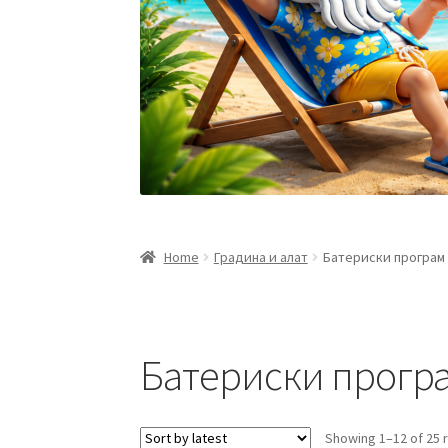
Home
Градина и алат
Батериски програм
Батериски прогр
Showing 1–12 of 25 