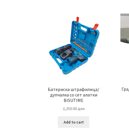
Гра
Батериска штрафилица/
дупчалка со сет алатки
BISUTIME
2,250.00
ден
Add to cart