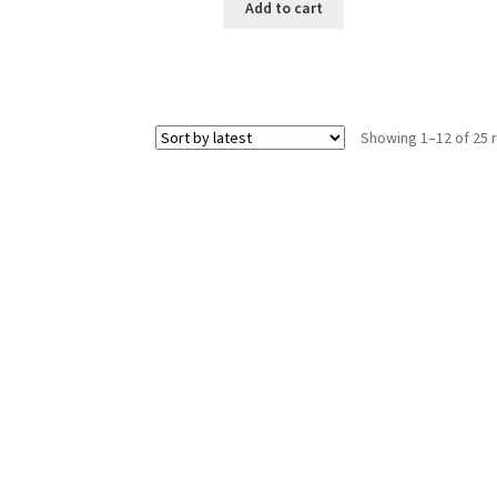
was:
is:
Add to cart
5,999.00 ден.
4,299.00 ден.
Showing 1–12 of 25 