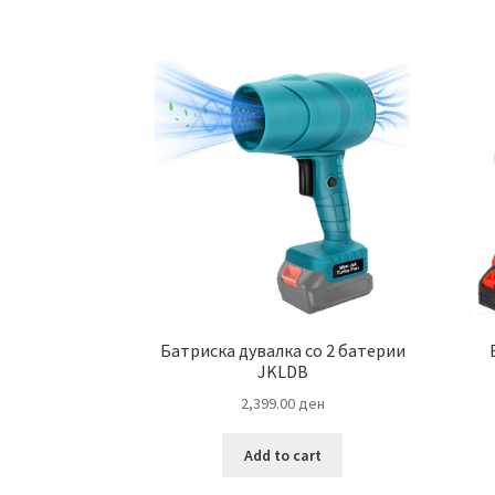
Батриска дувалка со 2 батерии
JKLDB
2,399.00
ден
Add to cart