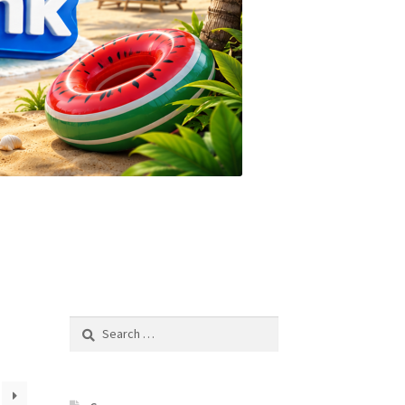
Search
for: