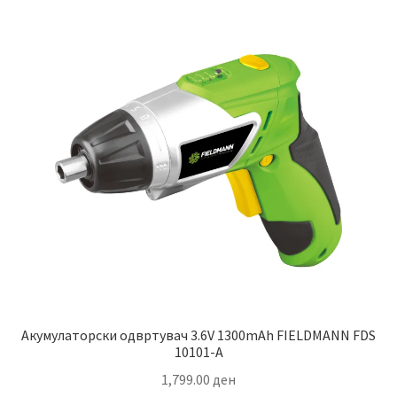
Акумулаторски одвртувач 3.6V 1300mAh FIELDMANN FDS
10101-A
1,799.00
ден