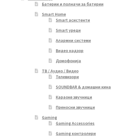
Батерии и полначи за батерии
Smart Home
Smart асистенти
Smart уреди
Алармни системи
Видео надзор
Домофонија
ТВ / Аудио / Видео
Телевизори
SOUNDBAR & домашни кина
Караоке звучници
Преносни звучници
Gaming
Gaming Accessories
Gaming контролери