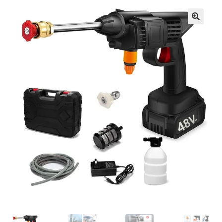
Кошничка
Мој профил
Рекламации и замена на производ
Сите производи
Услови за користење