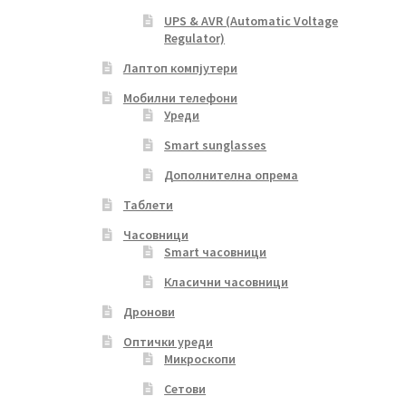
UPS & AVR (Automatic Voltage
Regulator)
Лаптоп компјутери
Мобилни телефони
Уреди
Smart sunglasses
Дополнителна опрема
Таблети
Часовници
Smart часовници
Класични часовници
Дронови
Оптички уреди
Микроскопи
Сетови