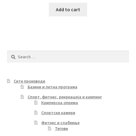
Add to cart
Search
for:
Сите производи
Базени и летна програма
Спорт, фитнес, рекреација и кампинг
Камперска опрема
Спортски камери
Фитнес и слабеење
Тегови