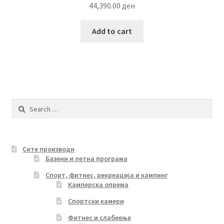
44,390.00
ден
Add to cart
Search
for:
Сите производи
Базени и летна програма
Спорт, фитнес, рекреација и кампинг
Камперска опрема
Спортски камери
Фитнес и слабеење