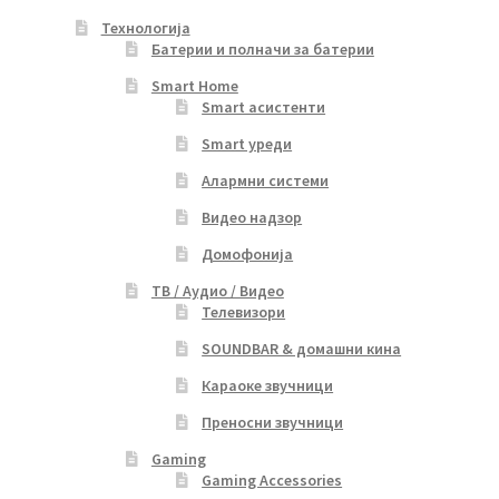
Технологија
Батерии и полначи за батерии
Smart Home
Smart асистенти
Smart уреди
Алармни системи
Видео надзор
Домофонија
ТВ / Аудио / Видео
Телевизори
SOUNDBAR & домашни кина
Караоке звучници
Преносни звучници
Gaming
Gaming Accessories