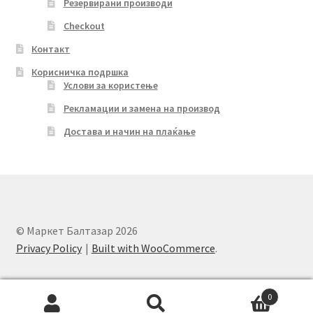
Резервирани производи
Checkout
Контакт
Корисничка подршка
Услови за користење
Рекламации и замена на производ
Достава и начин на плаќање
© Маркет Балтазар 2026
Privacy Policy
Built with WooCommerce
.
0
Search
Search