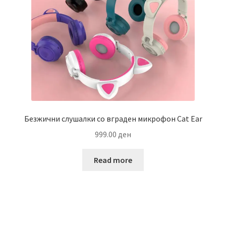
Безжични слушалки со вграден микрофон Cat Ear
999.00
ден
Read more