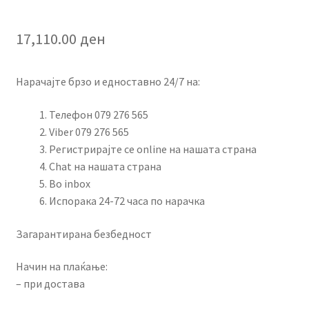
17,110.00
ден
Нарачајте брзо и едноставно 24/7 на:
Телефон 079 276 565
Viber 079 276 565
Регистрирајте се online на нашата страна
Chat на нашата страна
Во inbox
Испорака 24-72 часа по нарачка
Загарантирана безбедност
Начин на плаќање:
– при достава