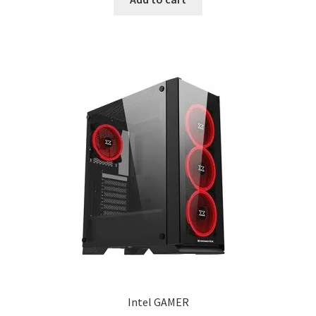
880.00 ден.
670.00 ден.
Intel GAMER