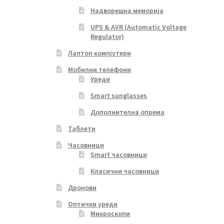
Надворешна меморија
UPS & AVR (Automatic Voltage
Regulator)
Лаптоп компјутери
Мобилни телефони
Уреди
Smart sunglasses
Дополнителна опрема
Таблети
Часовници
Smart часовници
Класични часовници
Дронови
Оптички уреди
Микроскопи