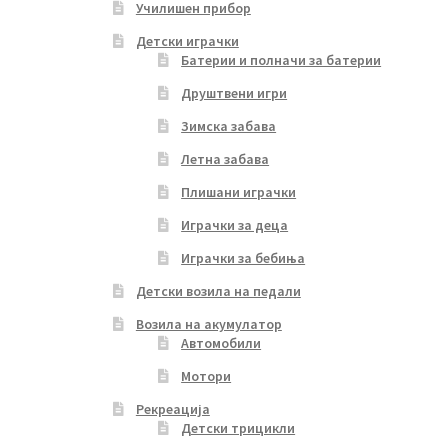
Училишен прибор
Детски играчки
Батерии и полначи за батерии
Друштвени игри
Зимска забава
Летна забава
Плишани играчки
Играчки за деца
Играчки за бебиња
Детски возила на педали
Возила на акумулатор
Автомобили
Мотори
Рекреација
Детски трицикли