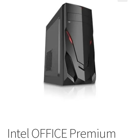
Кошничка
Мој профил
Рекламации и замена на производ
Сите производи
Услови за користење
Intel OFFICE Premium