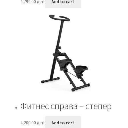
4,799.00
ден
Add to cart
Фитнес справа – степер
4,200.00
ден
Add to cart