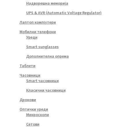
Надворешна меморија
UPS & AVR (Automatic Voltage Regulator)
Лаптоп компјутери
Мобилни телефони
Уреди
Smart sunglasses
Дополнителна опрема
Таблети
Часовници
Smart часовници
Класични часовници
Дронови
Оптички уреди
Микроскопи
Сетови