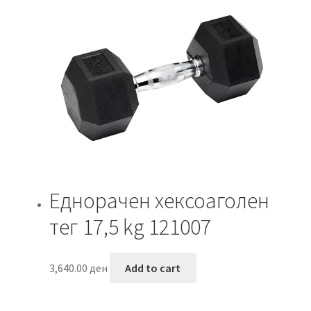
Еднорачен хексоаголен
тег 17,5 kg 121007
3,640.00
ден
Add to cart