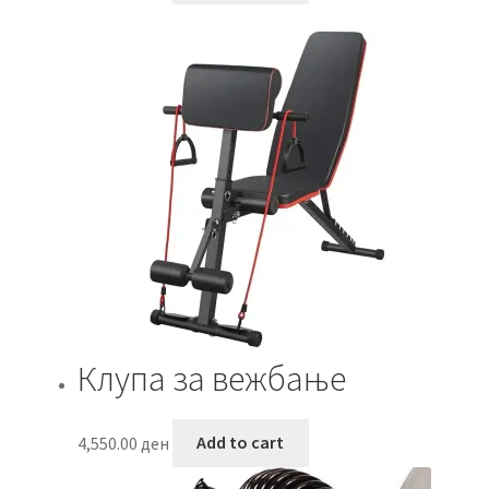
Клупа за вежбање
4,550.00
ден
Add to cart