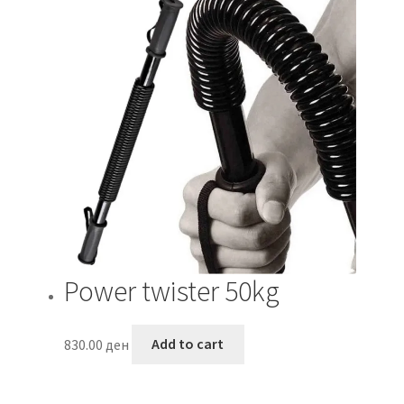
Power twister 50kg
830.00
ден
Add to cart