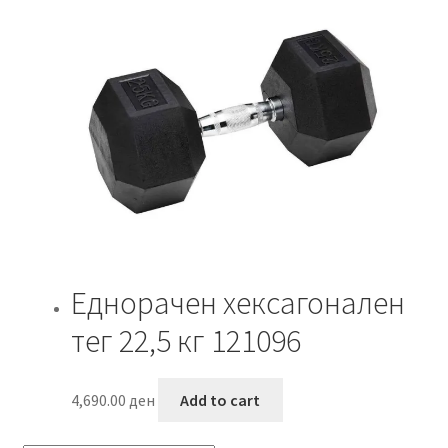
Еднорачен хексагонален
тег 22,5 кг 121096
4,690.00
ден
Add to cart