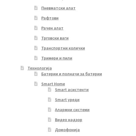
Пневматски алат
Рафтови
Рачен алат
Трговски ваги
Транспортни колички
Тримери и пили
Технологија
Батерии и полначи за батерии
Smart Home
Smart асистенти
Smart уреди
Алармни системи
Видео надзор
Домофонија