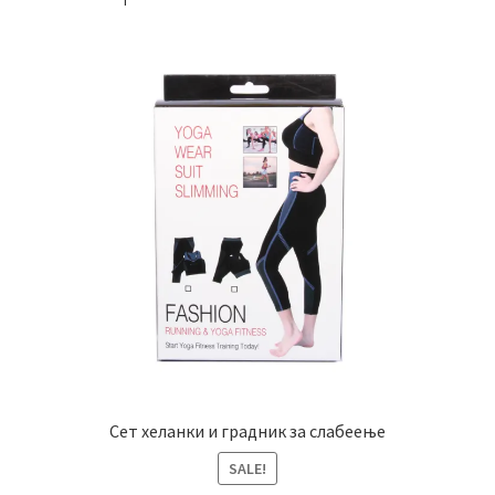
Сет хеланки и градник за слабеење
SALE!