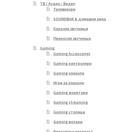
ТВ / Аудио / Видео
Телевизори
SOUNDBAR & домашни кина
Караоке звучници
Преносни звучници
Gaming
Gaming Accessories
Gaming контролери
Gaming конзоли
Игри за конзоли
Gaming монитори
Gaming streaming
Gaming столици
Gaming волани
Виртуелна реалност