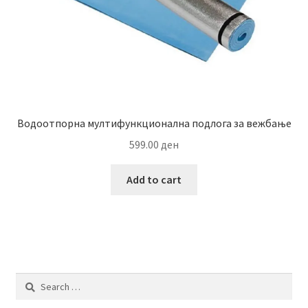
Водоотпорна мултифункционална подлога за вежбање
599.00
ден
Add to cart
Search
for: