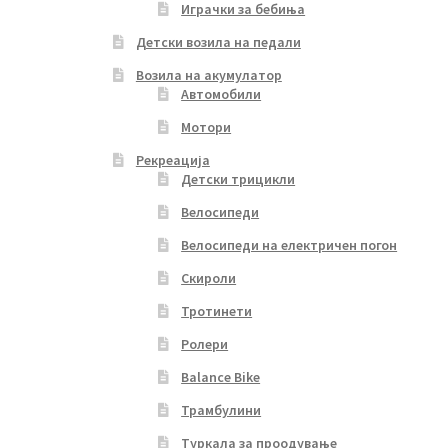
Играчки за бебиња
Детски возила на педали
Возила на акумулатор
Автомобили
Мотори
Рекреација
Детски трицикли
Велосипеди
Велосипеди на електричен погон
Скироли
Тротинети
Ролери
Balance Bike
Трамбулини
Туркала за проодување