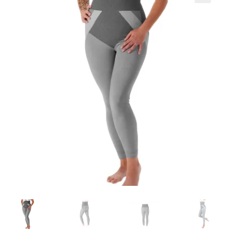
Кошничка
Мој профил
Рекламации и замена на производ
Сите производи
Услови за користење