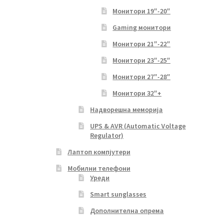
Монитори 19″-20″
Gaming монитори
Монитори 21″-22″
Монитори 23″-25″
Монитори 27″-28″
Монитори 32″+
Надворешна меморија
UPS & AVR (Automatic Voltage
Regulator)
Лаптоп компјутери
Мобилни телефони
Уреди
Smart sunglasses
Дополнителна опрема