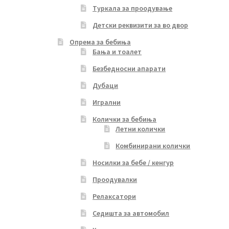
Туркала за проодување
Детски реквизити за во двор
Опрема за бебиња
Бања и тоалет
Безбедносни апарати
Дубаци
Игрални
Колички за бебиња
Летни колички
Комбинирани колички
Носилки за бебе / кенгур
Проодувалки
Релаксатори
Седишта за автомобил