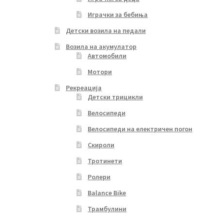
Играчки за бебиња
Детски возила на педали
Возила на акумулатор
Автомобили
Мотори
Рекреација
Детски трицикли
Велосипеди
Велосипеди на електричен погон
Скироли
Тротинети
Ролери
Balance Bike
Трамбулини