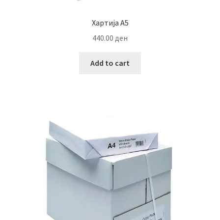
Хартија А5
440.00
ден
Add to cart