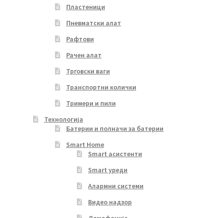
Пластеници
Пневматски алат
Рафтови
Рачен алат
Трговски ваги
Транспортни колички
Тримери и пили
Технологија
Батерии и полначи за батерии
Smart Home
Smart асистенти
Smart уреди
Алармни системи
Видео надзор
Домофонија