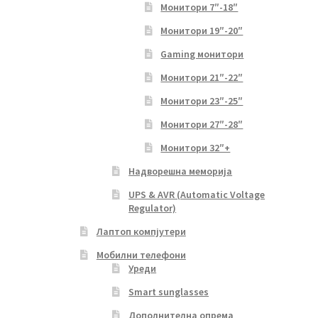
Монитори 7″-18″
Монитори 19″-20″
Gaming монитори
Монитори 21″-22″
Монитори 23″-25″
Монитори 27″-28″
Монитори 32″+
Надворешна меморија
UPS & AVR (Automatic Voltage
Regulator)
Лаптоп компјутери
Мобилни телефони
Уреди
Smart sunglasses
Дополнителна опрема