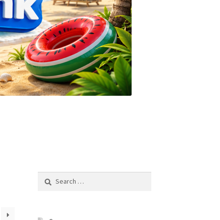
Search
for: