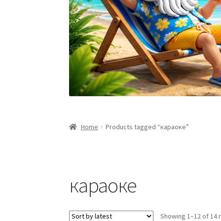
Home
Products tagged “караоке”
караоке
Showing 1–12 of 14 