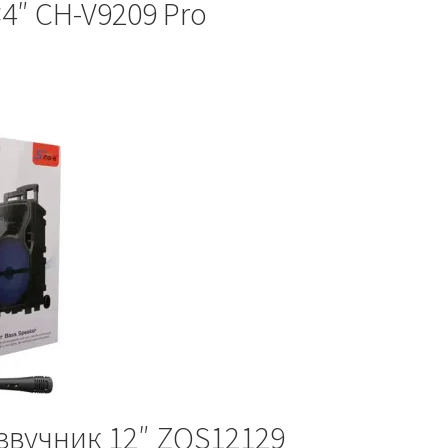
4″ CH-V9209 Pro
звучник 12″ ZQS12129