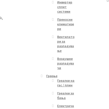
Инвертер
сплит
системи
ik
,
Преносни
климатизе
ри
Вентилато
ри за
разладува
ње
Воздушни
разладува
чи
Греење
Греалки на
гас / плин
Греалки за
бања
Електричн