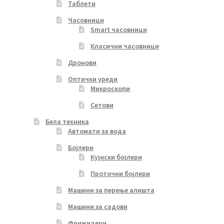
Таблети
Часовници
Smart часовници
Класични часовници
Дронови
Оптички уреди
Микроскопи
Сетови
Бела техника
Автомати за вода
Бојлери
Кујнски бојлери
Проточни бојлери
Машини за перење алишта
Машини за садови
Фрижидери