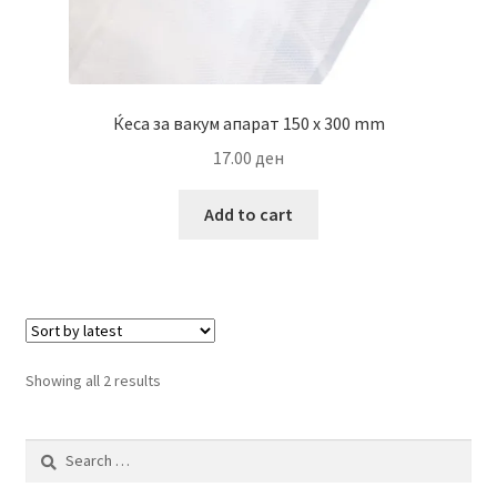
Ќеса за вакум апарат 150 x 300 mm
17.00
ден
Add to cart
Sorted
Showing all 2 results
by
latest
Search
for: