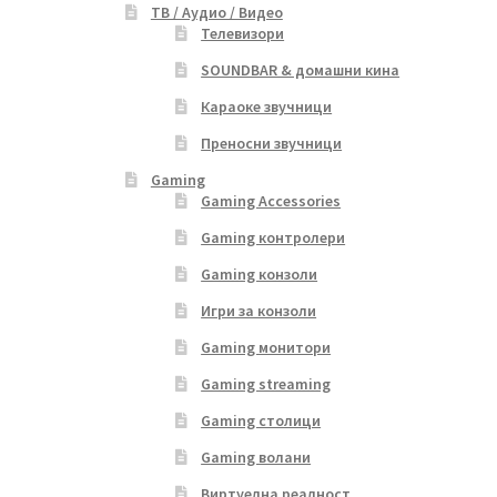
ТВ / Аудио / Видео
Телевизори
SOUNDBAR & домашни кина
Караоке звучници
Преносни звучници
Gaming
Gaming Accessories
Gaming контролери
Gaming конзоли
Игри за конзоли
Gaming монитори
Gaming streaming
Gaming столици
Gaming волани
Виртуелна реалност