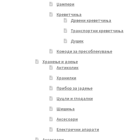
Џампери
Креветчиња
Дрвени креветчиња
Транспортни креветчиња
Душек
Комоди за пресоблекување
Хранење и доење
Антиколик
Хранилки
Прибор за јадење
Цуцли и глодалки
Шишиња
Аксесоари
Електрични апарати
Аксесоари