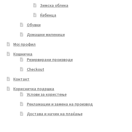
Зимска облека
Ќебенца
Обувки
Домашни миленици
Мој профил
Кошничка
Резервирани производи
Checkout
Контакт
Корисничка подршка
Услови за користење
Рекламации и замена на производ
Достава и начин на плаќање