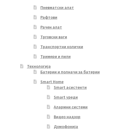
Пневматски алат
Рафтови
Рачен алат
Трговски ваги
Транспортни колички
Тримери и пили
Технологија
Батерии и полначи за батерии
Smart Home
Smart асистенти
Smart уреди
Алармни системи
Видео надзор
Домофонија