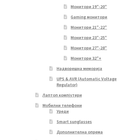
Монитори 19″-20″
Gaming монитори
Монитори 21″-22″
Монитори 23″-25″
Монитори 27″-28″
Монитори 32″+
Надворешна меморија
UPS & AVR (Automatic Voltage
Regulator)
Лаптоп компјутери
Мобилни телефони
Уреди
Smart sunglasses
Дополнителна опрема