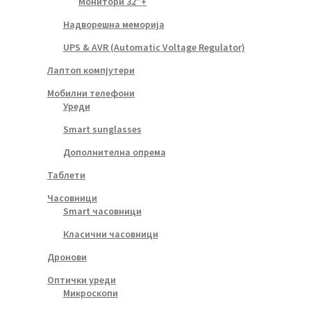
Монитори 32″+
Надворешна меморија
UPS & AVR (Automatic Voltage Regulator)
Лаптоп компјутери
Мобилни телефони
Уреди
Smart sunglasses
Дополнителна опрема
Таблети
Часовници
Smart часовници
Класични часовници
Дронови
Оптички уреди
Микроскопи