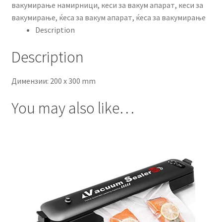
вакумирање намирници
,
кеси за вакум апарат
,
кеси за
mm
вакумирање
,
ќеса за вакум апарат
,
ќеса за вакумирање
quantity
Description
Description
Димензии: 200 x 300 mm
You may also like…