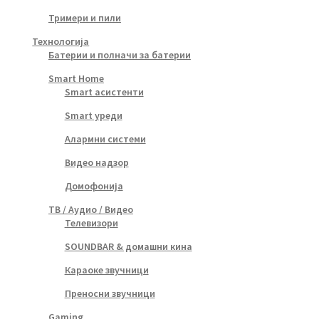
Тримери и пили
Технологија
Батерии и полначи за батерии
Smart Home
Smart асистенти
Smart уреди
Алармни системи
Видео надзор
Домофонија
ТВ / Аудио / Видео
Телевизори
SOUNDBAR & домашни кина
Караоке звучници
Преносни звучници
Gaming