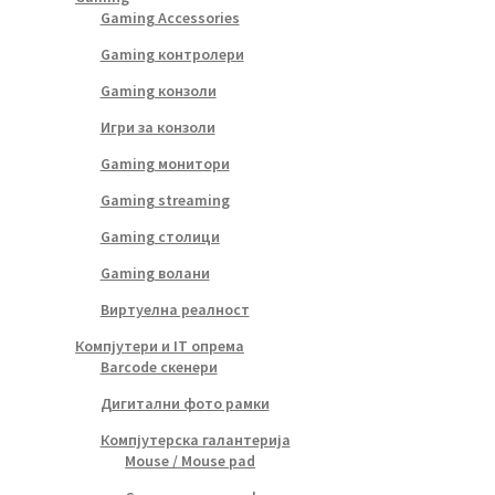
Gaming Accessories
Gaming контролери
Gaming конзоли
Игри за конзоли
Gaming монитори
Gaming streaming
Gaming столици
Gaming волани
Виртуелна реалност
Компјутери и IT опрема
Barcode скенери
Дигитални фото рамки
Компјутерска галантерија
Mouse / Mouse pad