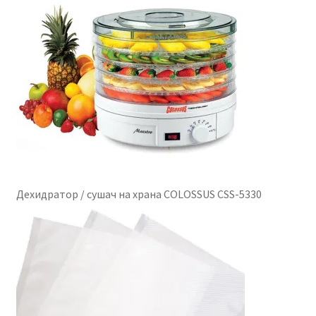
Дехидратор / сушач на храна COLOSSUS CSS-5330