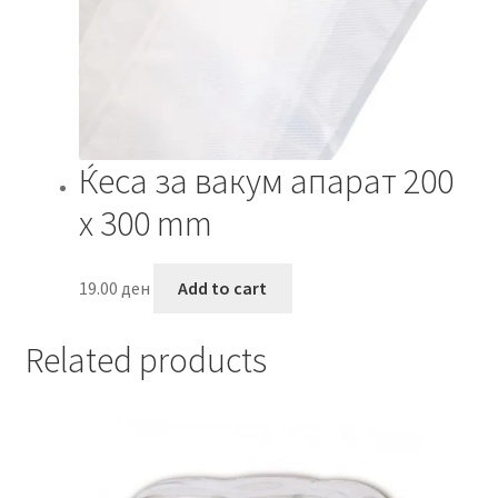
Ќеса за вакум апарат 200
x 300 mm
19.00
ден
Add to cart
Related products