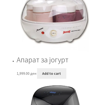
Апарат за јогурт
1,999.00
ден
Add to cart