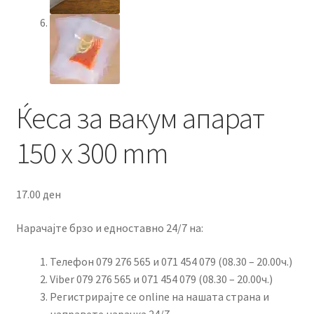
Ќеса за вакум апарат
150 x 300 mm
17.00
ден
Нарачајте брзо и едноставно 24/7 на:
Телефон 079 276 565 и 071 454 079 (08.30 – 20.00ч.)
Viber 079 276 565 и 071 454 079 (08.30 – 20.00ч.)
Регистрирајте се online на нашата страна и
направете нарачка 24/7