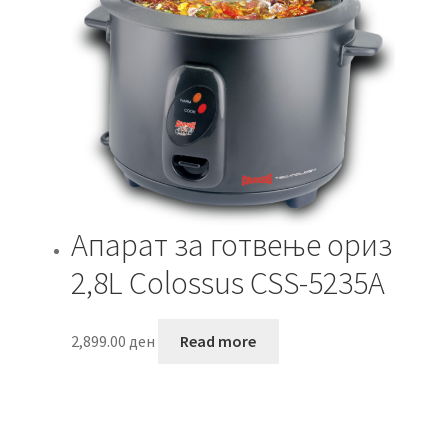
Апарат за готвење ориз
2,8L Colossus CSS-5235A
2,899.00
ден
Read more