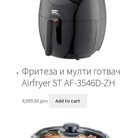
Фритеза и мулти готвач
Airfryer ST AF-3546D-ZH
4,999.00
ден
Add to cart