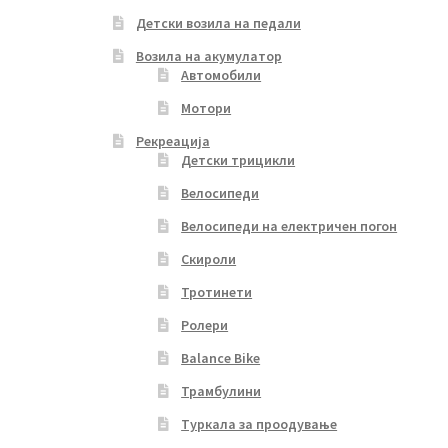
Детски возила на педали
Возила на акумулатор
Автомобили
Мотори
Рекреација
Детски трицикли
Велосипеди
Велосипеди на електричен погон
Скироли
Тротинети
Ролери
Balance Bike
Трамбулини
Туркала за проодување