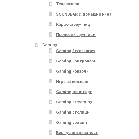
Телевизори
SOUNDBAR & домашни кина
Караоке звучници
Преносни звучници
Gaming
Gaming Accessories
Gaming контролери
Gaming конзоли
Игри за конзоли
Gaming монитори
Gaming streaming
Gaming столици
Gaming волани
Виртуелна реалност