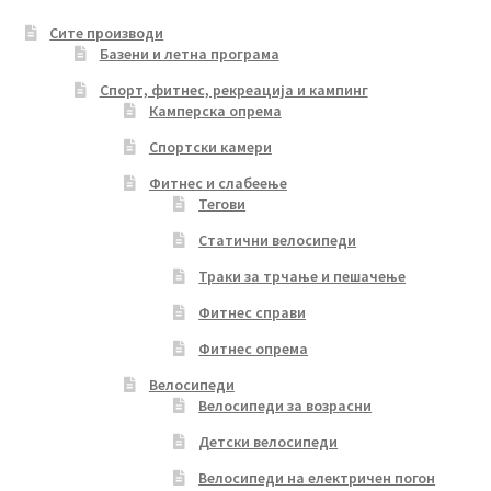
Сите производи
Базени и летна програма
Спорт, фитнес, рекреација и кампинг
Камперска опрема
Спортски камери
Фитнес и слабеење
Тегови
Статични велосипеди
Траки за трчање и пешачење
Фитнес справи
Фитнес опрема
Велосипеди
Велосипеди за возрасни
Детски велосипеди
Велосипеди на електричен погон