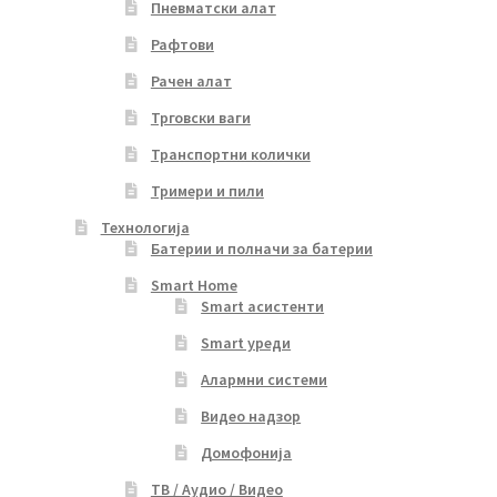
Пневматски алат
Рафтови
Рачен алат
Трговски ваги
Транспортни колички
Тримери и пили
Технологија
Батерии и полначи за батерии
Smart Home
Smart асистенти
Smart уреди
Алармни системи
Видео надзор
Домофонија
ТВ / Аудио / Видео