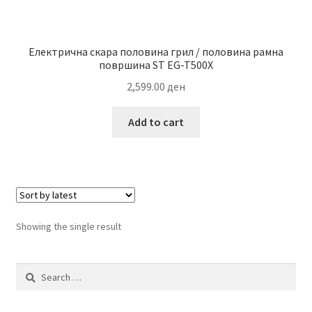
Електрична скара половина грил / половина рамна
површина ST EG-T500X
2,599.00
ден
Add to cart
Showing the single result
Search
for: