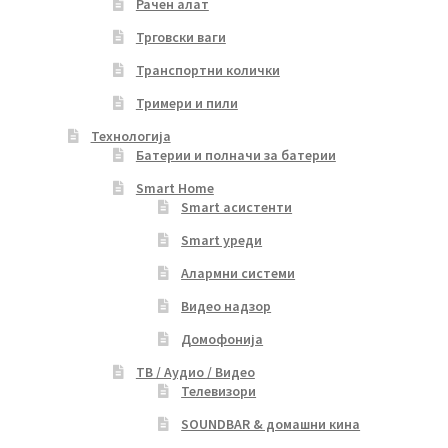
Рачен алат
Трговски ваги
Транспортни колички
Тримери и пили
Технологија
Батерии и полначи за батерии
Smart Home
Smart асистенти
Smart уреди
Алармни системи
Видео надзор
Домофонија
ТВ / Аудио / Видео
Телевизори
SOUNDBAR & домашни кина