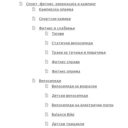
Спорт, фитнес, рекреација и кампинг
Камперска опрема
Спортски камери
Фитнес и слабеење
Тегови
Статични велосипеди
Траки за трчање и пешачење
Фитнес справи
Фитнес опрема
Велосипеди
Велосипеди за возрасни
Детски велосипеди
Велосипеди на електричен погон
Balance Bike
Детски трицикли