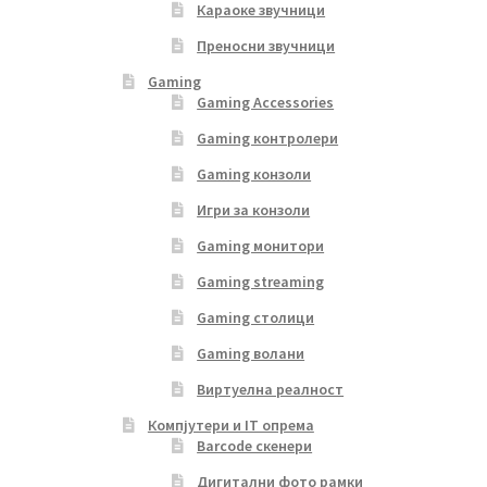
Караоке звучници
Преносни звучници
Gaming
Gaming Accessories
Gaming контролери
Gaming конзоли
Игри за конзоли
Gaming монитори
Gaming streaming
Gaming столици
Gaming волани
Виртуелна реалност
Компјутери и IT опрема
Barcode скенери
Дигитални фото рамки