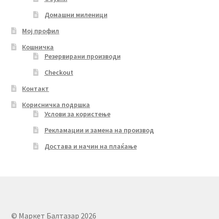
Домашни миленици
Мој профил
Кошничка
Резервирани производи
Checkout
Контакт
Корисничка подршка
Услови за користење
Рекламации и замена на производ
Достава и начин на плаќање
© Маркет Балтазар 2026