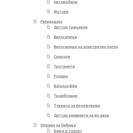
Автомобили
Мотори
Рекреација
Детски трицикли
Велосипеди
Велосипеди на електричен погон
Скироли
Тротинети
Ролери
Balance Bike
Трамбулини
Туркала за проодување
Детски реквизити за во двор
Опрема за бебиња
Бања и тоалет