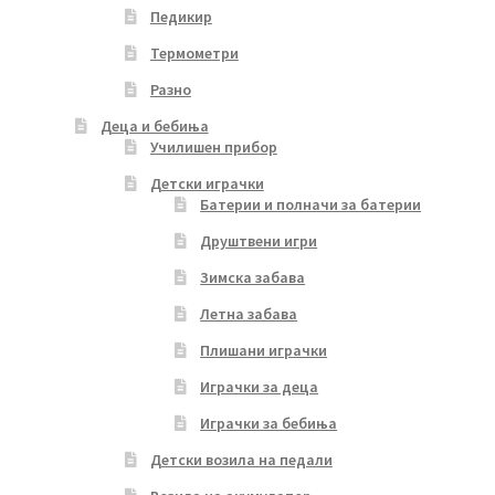
Педикир
Термометри
Разно
Деца и бебиња
Училишен прибор
Детски играчки
Батерии и полначи за батерии
Друштвени игри
Зимска забава
Летна забава
Плишани играчки
Играчки за деца
Играчки за бебиња
Детски возила на педали