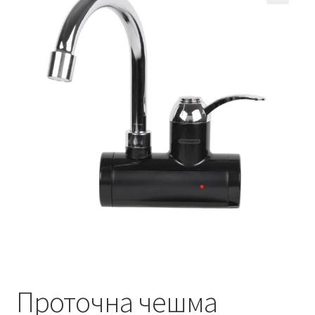
Кошничка
Мој профил
Рекламации и замена на производ
Сите производи
Услови за користење
Проточна чешма