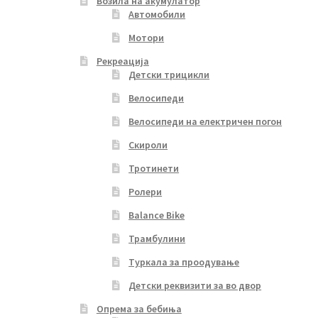
Возила на акумулатор
Автомобили
Мотори
Рекреација
Детски трицикли
Велосипеди
Велосипеди на електричен погон
Скироли
Тротинети
Ролери
Balance Bike
Трамбулини
Туркала за проодување
Детски реквизити за во двор
Опрема за бебиња