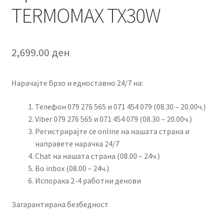
TERMOMAX TX30W
2,699.00
ден
Нарачајте брзо и едноставно 24/7 на:
Телефон 079 276 565 и 071 454 079 (08.30 – 20.00ч.)
Viber 079 276 565 и 071 454 079 (08.30 – 20.00ч.)
Регистрирајте се online на нашата страна и
направете нарачка 24/7
Chat на нашата страна (08.00 – 24ч.)
Во inbox (08.00 – 24ч.)
Испорака 2-4 работни денови
Загарантирана безбедност