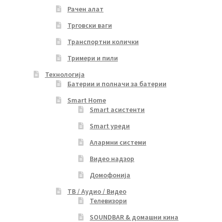
Рачен алат
Трговски ваги
Транспортни колички
Тримери и пили
Технологија
Батерии и полначи за батерии
Smart Home
Smart асистенти
Smart уреди
Алармни системи
Видео надзор
Домофонија
ТВ / Аудио / Видео
Телевизори
SOUNDBAR & домашни кина