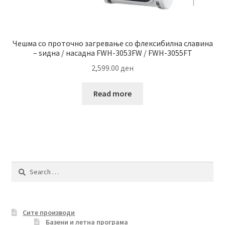
Чешма со проточно загревање со флексибилна славина
– ѕидна / насадна FWH-3053FW / FWH-3055FT
2,599.00
ден
Read more
Search
for:
Сите производи
Базени и летна програма