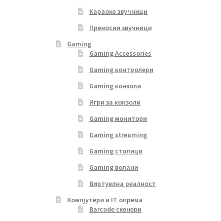
Караоке звучници
Преносни звучници
Gaming
Gaming Accessories
Gaming контролери
Gaming конзоли
Игри за конзоли
Gaming монитори
Gaming streaming
Gaming столици
Gaming волани
Виртуелна реалност
Компјутери и IT опрема
Barcode скенери