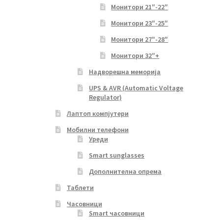
Монитори 21″-22″
Монитори 23″-25″
Монитори 27″-28″
Монитори 32″+
Надворешна меморија
UPS & AVR (Automatic Voltage
Regulator)
Лаптоп компјутери
Мобилни телефони
Уреди
Smart sunglasses
Дополнителна опрема
Таблети
Часовници
Smart часовници