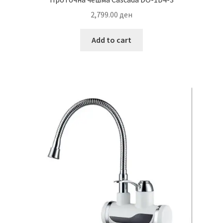
2,799.00
ден
Add to cart