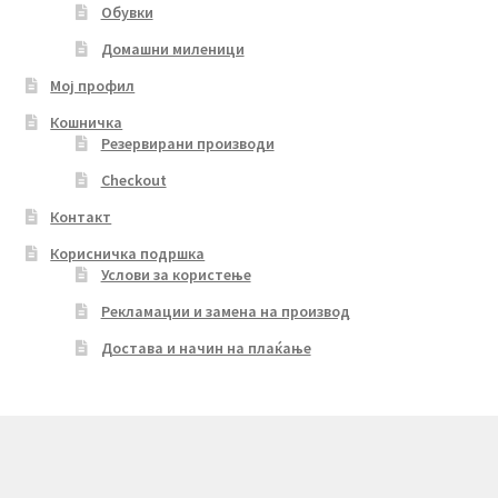
Обувки
Домашни миленици
Мој профил
Кошничка
Резервирани производи
Checkout
Контакт
Корисничка подршка
Услови за користење
Рекламации и замена на производ
Достава и начин на плаќање