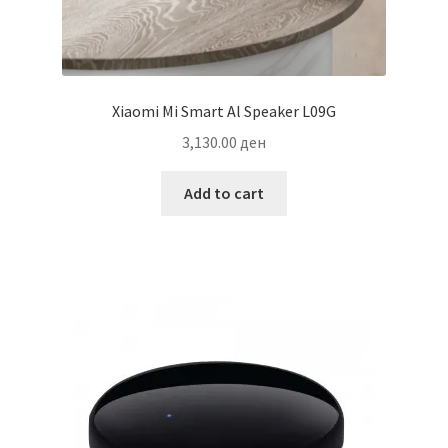
Xiaomi Mi Smart Al Speaker L09G
3,130.00
ден
Add to cart