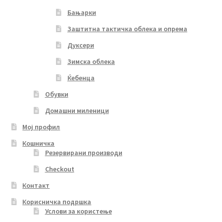
Бањарки
Заштитна тактичка облека и опрема
Дуксери
Зимска облека
Ќебенца
Обувки
Домашни миленици
Мој профил
Кошничка
Резервирани производи
Checkout
Контакт
Корисничка подршка
Услови за користење