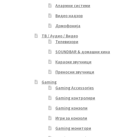
Алармни системи
Видео надзор
Домофонија
ТВ / Аудио / Видео
Телевизори
SOUNDBAR & домашни кина
Караоке звучници
Преносни звучници
Gaming
Gaming Accessories
Gaming контролери
Gaming конзоли
Игри за конзоли
Gaming монитори