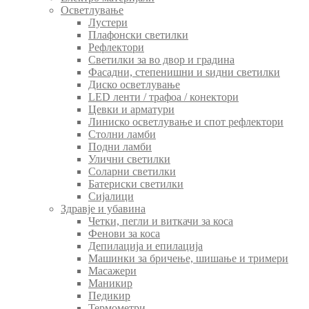
Осветлување
Лустери
Плафонски светилки
Рефлектори
Светилки за во двор и градина
Фасадни, степенишни и ѕидни светилки
Диско осветлување
LED ленти / трафоа / конектори
Цевки и арматури
Линиско осветлување и спот рефлектори
Столни ламби
Подни ламби
Улични светилки
Соларни светилки
Батериски светилки
Сијалици
Здравје и убавина
Четки, пегли и виткачи за коса
Фенови за коса
Депилација и епилација
Машинки за бричење, шишање и тримери
Масажери
Маникир
Педикир
Термометри