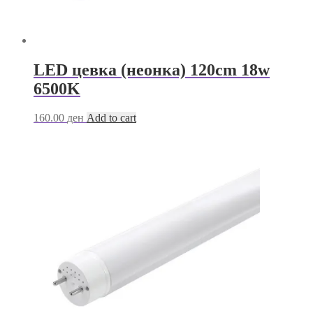
LED цевка (неонка) 120cm 18w
6500K
160.00
ден
Add to cart