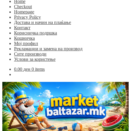
Home
Checkout
Homepage
Privacy Policy
Достава и начин на плаќање
Контакт
Корисничка подршка
Кошничка
Мој профил
Рекламации и замена на производ
Сите производи
Услови за користење
0.00
ден
0 items