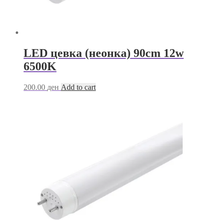
LED цевка (неонка) 90cm 12w
6500K
200.00
ден
Add to cart