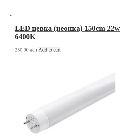
LED цевка (неонка) 150cm 22w
6400K
250.00
ден
Add to cart