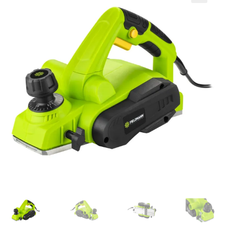
Кошничка
Мој профил
Рекламации и замена на производ
Сите производи
Услови за користење