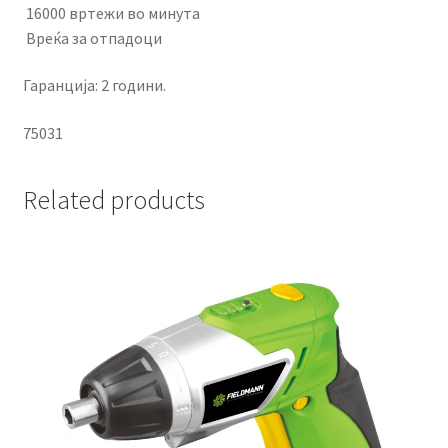
16000 вртежи во минута
Вреќа за отпадоци
Гаранција: 2 години.
75031
Related products