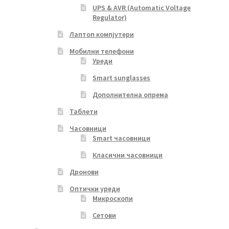
UPS & AVR (Automatic Voltage
Regulator)
Лаптоп компјутери
Мобилни телефони
Уреди
Smart sunglasses
Дополнителна опрема
Таблети
Часовници
Smart часовници
Класични часовници
Дронови
Оптички уреди
Микроскопи
Сетови