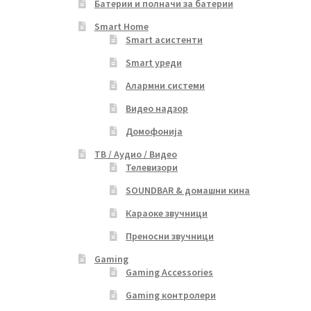
Батерии и полначи за батерии
Smart Home
Smart асистенти
Smart уреди
Алармни системи
Видео надзор
Домофонија
ТВ / Аудио / Видео
Телевизори
SOUNDBAR & домашни кина
Караоке звучници
Преносни звучници
Gaming
Gaming Accessories
Gaming контролери