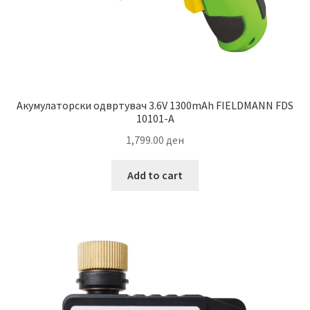
Акумулаторски одвртувач 3.6V 1300mAh FIELDMANN FDS
10101-A
1,799.00
ден
Add to cart