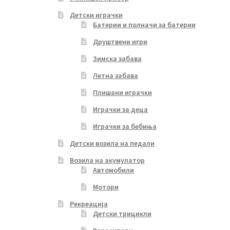
Детски играчки
Батерии и полначи за батерии
Друштвени игри
Зимска забава
Летна забава
Плишани играчки
Играчки за деца
Играчки за бебиња
Детски возила на педали
Возила на акумулатор
Автомобили
Мотори
Рекреација
Детски трицикли