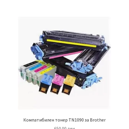
Компатибилен тонер TN1090 за Brother
650.00
ден