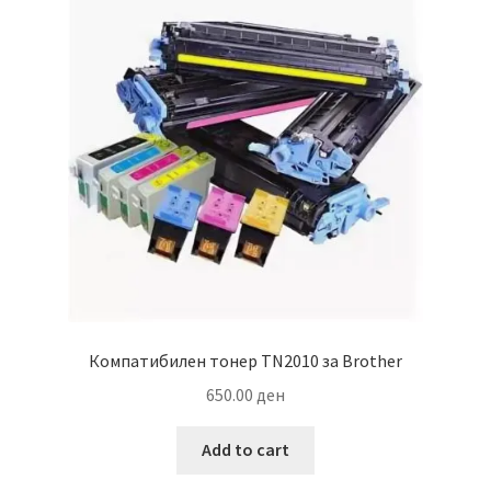
Компатибилен тонер TN2010 за Brother
650.00
ден
Add to cart