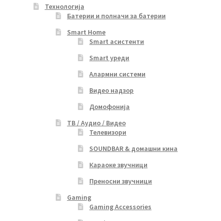
Технологија
Батерии и полначи за батерии
Smart Home
Smart асистенти
Smart уреди
Алармни системи
Видео надзор
Домофонија
ТВ / Аудио / Видео
Телевизори
SOUNDBAR & домашни кина
Караоке звучници
Преносни звучници
Gaming
Gaming Accessories