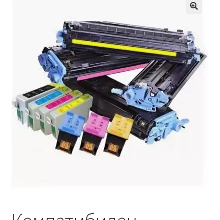
Кошничка
Мој профил
Рекламации и замена на производ
Сите производи
Услови за користење