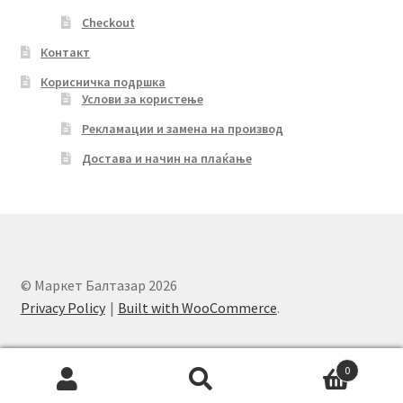
Checkout
Контакт
Корисничка подршка
Услови за користење
Рекламации и замена на производ
Достава и начин на плаќање
© Маркет Балтазар 2026
Privacy Policy
Built with WooCommerce
.
0
Search
Search