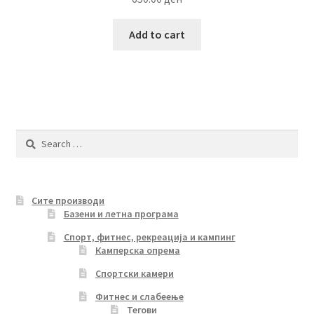
Add to cart
Search
for:
Сите производи
Базени и летна програма
Спорт, фитнес, рекреација и кампинг
Камперска опрема
Спортски камери
Фитнес и слабеење
Тегови