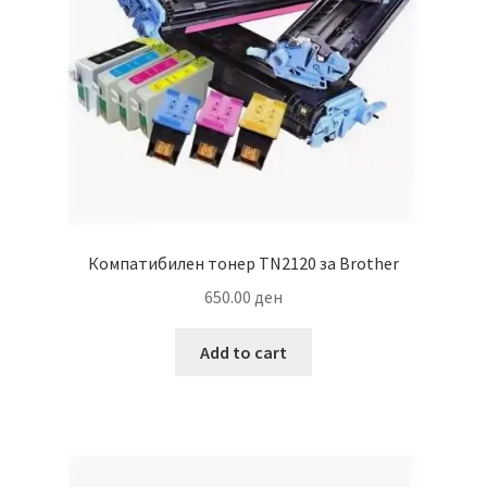
Компатибилен тонер TN2120 за Brother
650.00
ден
Add to cart