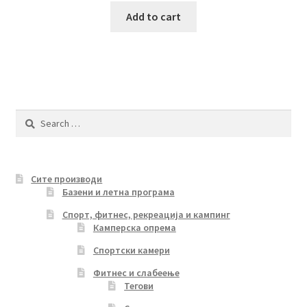
Add to cart
Search
for:
Сите производи
Базени и летна програма
Спорт, фитнес, рекреација и кампинг
Камперска опрема
Спортски камери
Фитнес и слабеење
Тегови