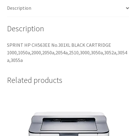
Description
Description
SPRINT HP CH563EE No.301XL BLACK CARTRIDGE
1000,1050a,2000,2050a,2054a,2510,3000,3050a,3052a,3054
a,3055a
Related products