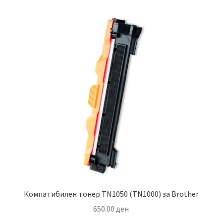
Компатибилен тонер TN1050 (TN1000) за Brother
650.00
ден