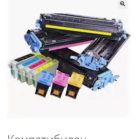
Кошничка
Мој профил
Рекламации и замена на производ
Сите производи
Услови за користење