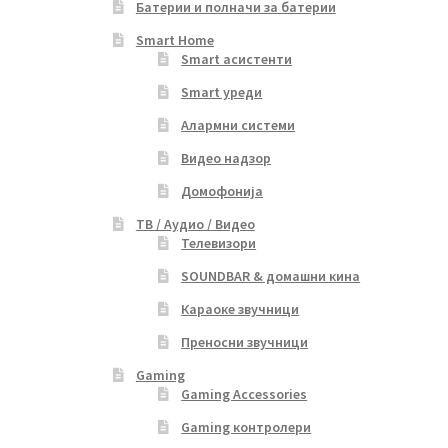
Батерии и полначи за батерии
Smart Home
Smart асистенти
Smart уреди
Алармни системи
Видео надзор
Домофонија
ТВ / Аудио / Видео
Телевизори
SOUNDBAR & домашни кина
Караоке звучници
Преносни звучници
Gaming
Gaming Accessories
Gaming контролери