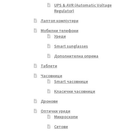
UPS & AVR (Automatic Voltage
Regulator)
Лаптоп компјутери
Мобилни телефони
Уреди
Smart sunglasses
Дополнителна опрема
Таблети
Часовници
Smart часовници
Класични часовници
Дронови
Оптички уреди
Микроскопи
Сетови