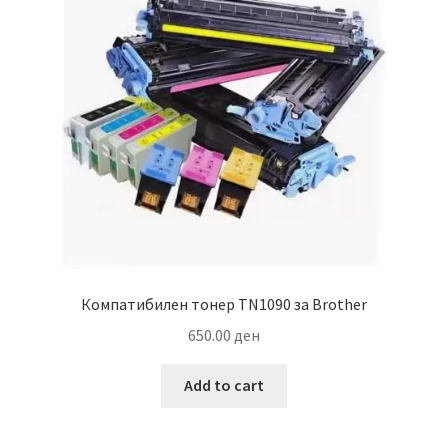
Компатибилен тонер TN1090 за Brother
650.00
ден
Add to cart