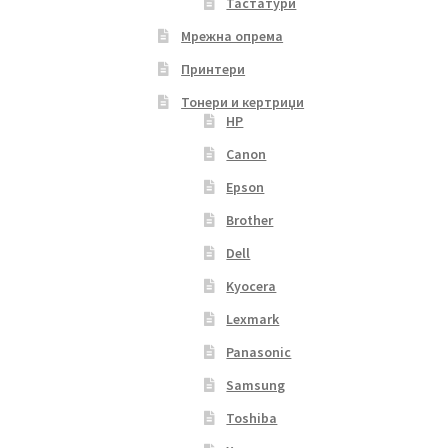
Тастатури
Мрежна опрема
Принтери
Тонери и кертриџи
HP
Canon
Epson
Brother
Dell
Kyocera
Lexmark
Panasonic
Samsung
Toshiba