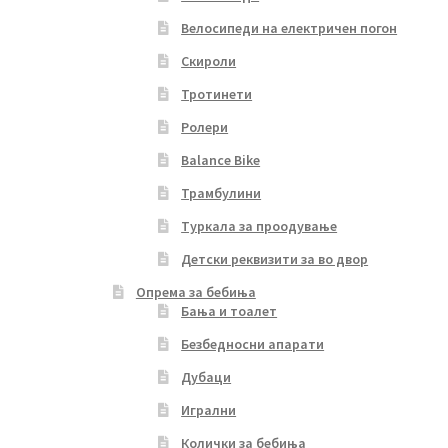
Велосипеди на електричен погон
Скироли
Тротинети
Ролери
Balance Bike
Трамбулини
Туркала за проодување
Детски реквизити за во двор
Опрема за бебиња
Бања и тоалет
Безбедносни апарати
Дубаци
Игрални
Колички за бебиња