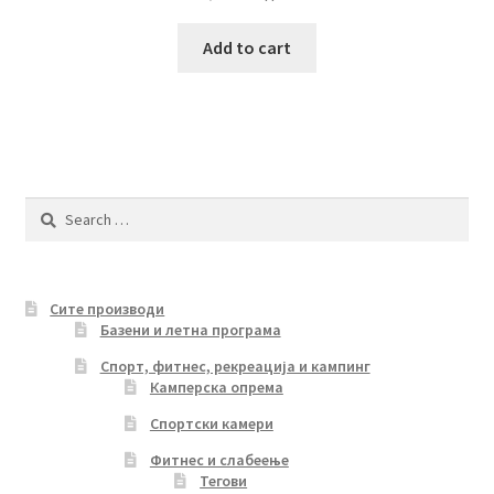
Add to cart
Search
for:
Сите производи
Базени и летна програма
Спорт, фитнес, рекреација и кампинг
Камперска опрема
Спортски камери
Фитнес и слабеење
Тегови