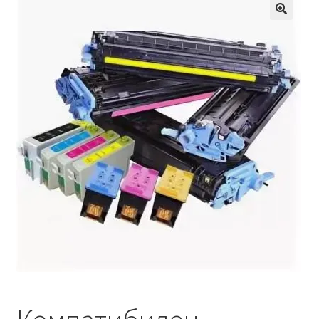
Кошничка
Мој профил
Рекламации и замена на производ
Сите производи
Услови за користење