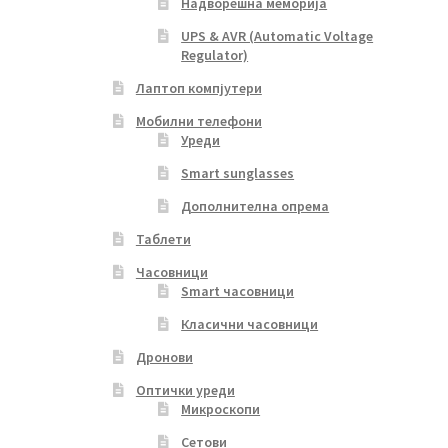
Надворешна меморија
UPS & AVR (Automatic Voltage
Regulator)
Лаптоп компјутери
Мобилни телефони
Уреди
Smart sunglasses
Дополнителна опрема
Таблети
Часовници
Smart часовници
Класични часовници
Дронови
Оптички уреди
Микроскопи
Сетови