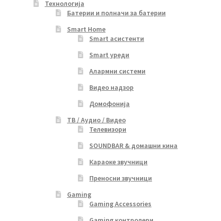
Технологија
Батерии и полначи за батерии
Smart Home
Smart асистенти
Smart уреди
Алармни системи
Видео надзор
Домофонија
ТВ / Аудио / Видео
Телевизори
SOUNDBAR & домашни кина
Караоке звучници
Преносни звучници
Gaming
Gaming Accessories
Gaming контролери