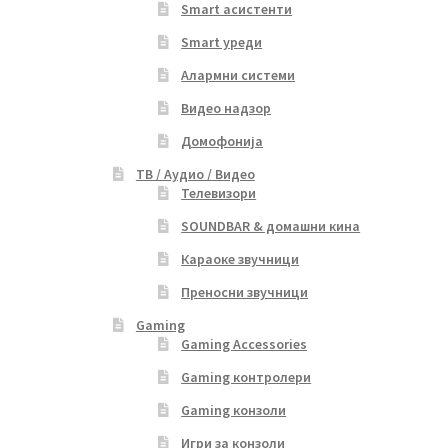
Smart асистенти
Smart уреди
Алармни системи
Видео надзор
Домофонија
ТВ / Аудио / Видео
Телевизори
SOUNDBAR & домашни кина
Караоке звучници
Преносни звучници
Gaming
Gaming Accessories
Gaming контролери
Gaming конзоли
Игри за конзоли