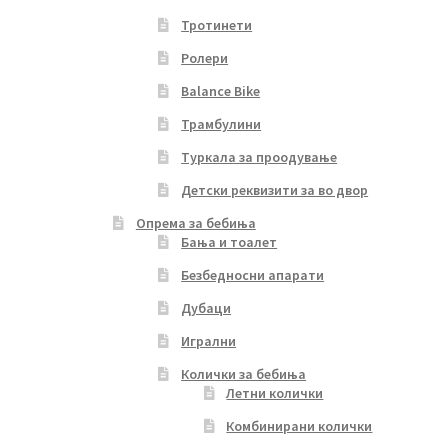
Тротинети
Ролери
Balance Bike
Трамбулини
Туркала за проодување
Детски реквизити за во двор
Опрема за бебиња
Бања и тоалет
Безбедносни апарати
Дубаци
Игрални
Колички за бебиња
Летни колички
Комбинирани колички