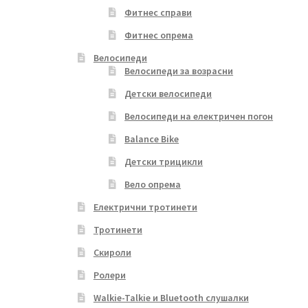
Фитнес справи
Фитнес опрема
Велосипеди
Велосипеди за возрасни
Детски велосипеди
Велосипеди на електричен погон
Balance Bike
Детски трицикли
Вело опрема
Електрични тротинети
Тротинети
Скироли
Ролери
Walkie-Talkie и Bluetooth слушалки