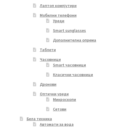
Лаптоп компјутери
Мобилни телефони
Уреди
Smart sunglasses
Дополнителна опрема
Таблети
Часовници
Smart часовници
Класични часовници
Дронови
Оптички уреди
Микроскопи
Сетови
Бела техника
Автомати за вода