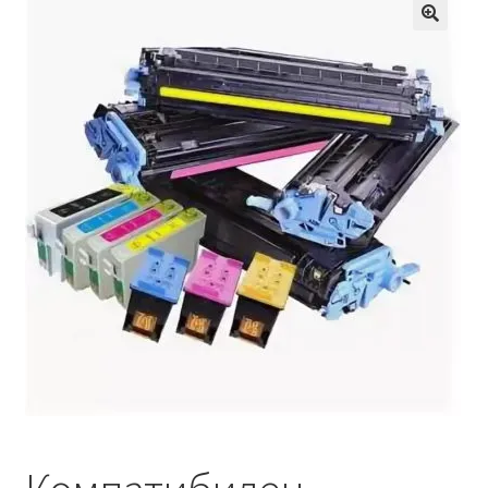
Кошничка
Мој профил
Рекламации и замена на производ
Сите производи
Услови за користење