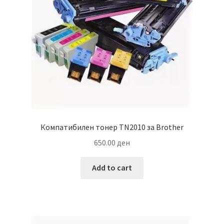
Компатибилен тонер TN2010 за Brother
650.00
ден
Add to cart