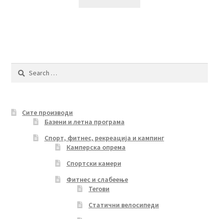
Search
for:
Сите производи
Базени и летна програма
Спорт, фитнес, рекреација и кампинг
Камперска опрема
Спортски камери
Фитнес и слабеење
Тегови
Статични велосипеди