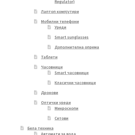
Regulator)
Лаптоп компјутери
Мобилни телефони
Уреди
Smart sunglasses
Дополнителна опрема
Таблети
Часовници
Smart часовници
Класични часовници
Дронови
Оптички уреди
Микроскопи
Сетови
Бела техника
Автомати за вода