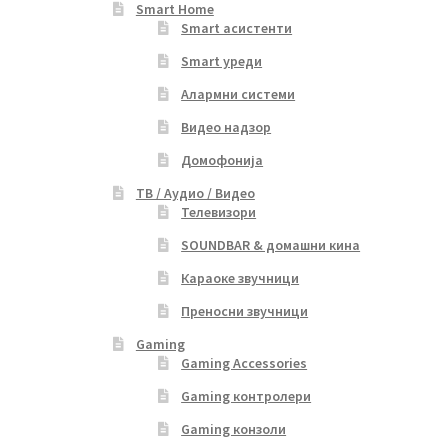
Smart Home
Smart асистенти
Smart уреди
Алармни системи
Видео надзор
Домофонија
ТВ / Аудио / Видео
Телевизори
SOUNDBAR & домашни кина
Караоке звучници
Преносни звучници
Gaming
Gaming Accessories
Gaming контролери
Gaming конзоли