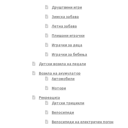
Друштвени игри
Зимска забава
Летна забава
Плишани играчки
Играчки за деца
Играчки за бебиња
Детски возила на педали
Возила на акумулатор
Автомобили
Мотори
Рекреација
Детски трицикли
Велосипеди
Велосипеди на електричен погон