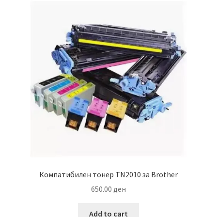
Компатибилен тонер TN2010 за Brother
650.00
ден
Add to cart