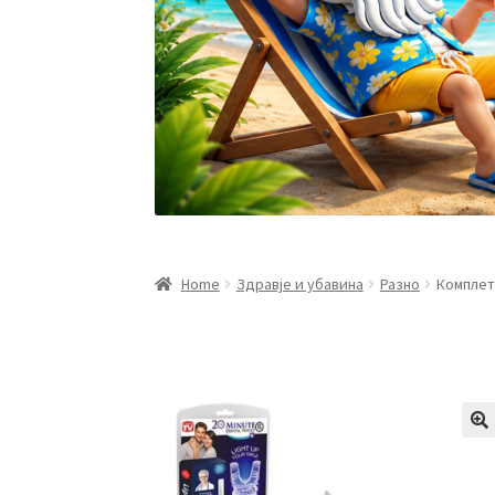
Home
Здравје и убавина
Разно
Комплет 