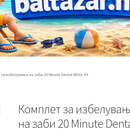
за избелување на заби 20 Minute Dental White RX
Комплет за избелува
на заби 20 Minute Dent