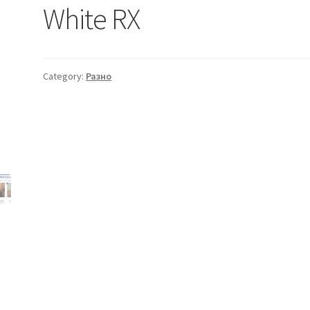
White RX
Category:
Разно