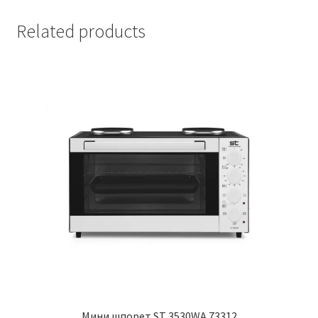
Related products
Мини шпорет ST 3530WA 73312