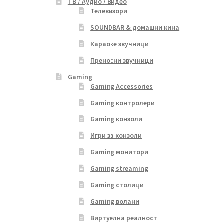
ТВ / Аудио / Видео
Телевизори
SOUNDBAR & домашни кина
Караоке звучници
Преносни звучници
Gaming
Gaming Accessories
Gaming контролери
Gaming конзоли
Игри за конзоли
Gaming монитори
Gaming streaming
Gaming столици
Gaming волани
Виртуелна реалност