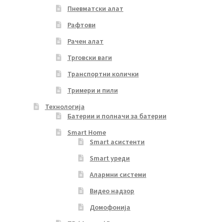
Пневматски алат
Рафтови
Рачен алат
Трговски ваги
Транспортни колички
Тримери и пили
Технологија
Батерии и полначи за батерии
Smart Home
Smart асистенти
Smart уреди
Алармни системи
Видео надзор
Домофонија