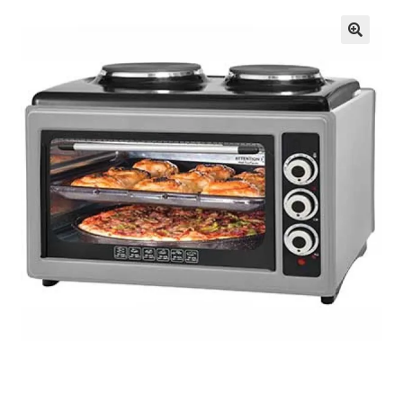
Кошничка
Мој профил
Рекламации и замена на производ
Сите производи
Услови за користење