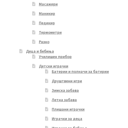
Масажери
Маникир
Педикир
Термометри
Разно
Деца и бебиња
Училишен прибор
Детски играчки
Батерии и полначи за батерии
Друштвени игри
Зимска забава
Летна забава
Плишани играчки
Играчки за деца