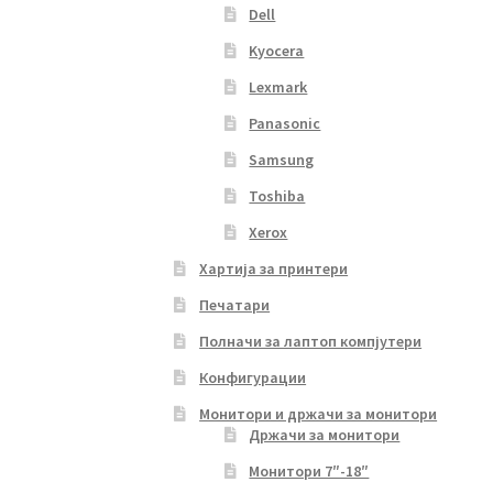
Dell
Kyocera
Lexmark
Panasonic
Samsung
Toshiba
Xerox
Хартија за принтери
Печатари
Полначи за лаптоп компјутери
Конфигурации
Монитори и држачи за монитори
Држачи за монитори
Монитори 7″-18″