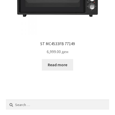
ST MC4533FB 77149
6,999.00
ден
Read more
Search
for: